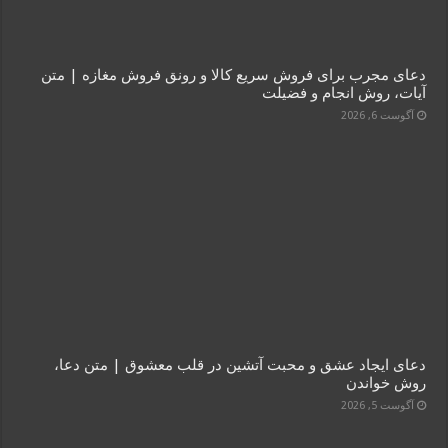
دعای مجرب برای فروش سریع کالا و رونق فروش مغازه | متن
آیات، روش انجام و فضیلت
آگوست 6, 2026
دعای ایجاد عشق و محبت آتشین در قلب معشوق | متن دعا،
روش خواندن
آگوست 5, 2026