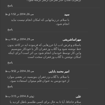
پاسخ
سید
می 26, 2014 در 1:52 ق.ظ
با سلام. در زمانهایی که امکان انجام نیست نباید
انجام شود.
پاسخ
مهراساشریفی
می 29, 2014 در 4:56 ب.ظ
باسلام وعرض ادب ایا حرزهایی که فرموده اید در کاغذ بدون
خط نوشته شود وبا گلاب وزعفران اگر با خودکار بنویسیم
واین کار توسط خودمان انجام شود بی اثر است؟برای اینکه
امکان نوشتن با گلاب وزعفران سخت است
پاسخ
امیر محمد بابایی
می 30, 2014 در 9:52 ب.ظ
با سلام. با گلاب و زعفران بنویسید. در بعضی موارد
از خودنویس به عنوان قلم میتوان استفاده نمود.
پاسخ
علی
ژوئن 6, 2014 در 3:15 ب.ظ
سلام حاجاقا. آیا تا به حال برای کسی طلسم باطل کردید یا