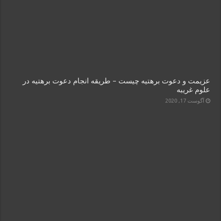
عزیمت و دعوت برهتیه چیست – طریقه انجام دعوت برهتیه در
علوم غریبه
آگوست 17, 2020