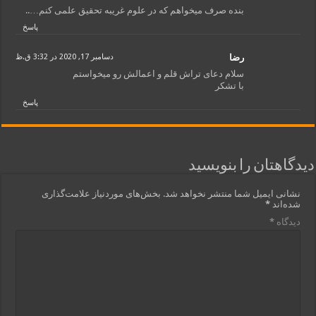
بنده صرف میخواهم که در علوم غریبه تحقیق علمی کنم…..
پاسخ
رضا
دسامبر 17, 2020 در 3:32 ق.ظ
سلام دعای تراش قلم و اعمالش رو میخواستم
با تشکر
پاسخ
دیدگاهتان را بنویسید
نشانی ایمیل شما منتشر نخواهد شد.
بخش‌های موردنیاز علامت‌گذاری
شده‌اند
*
دیدگاه
*