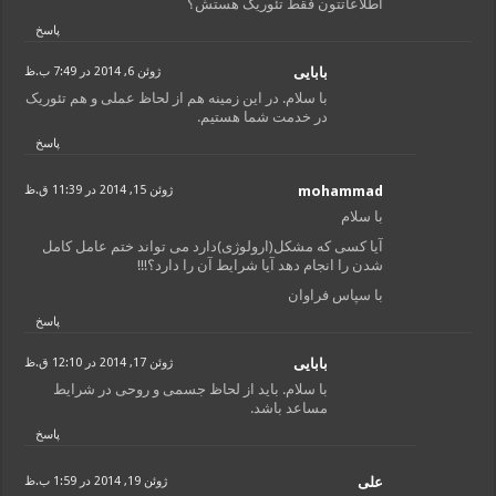
اطلاعاتتون فقط تئوریک هستش؟
پاسخ
بابایی
ژوئن 6, 2014 در 7:49 ب.ظ
با سلام. در این زمینه هم از لحاظ عملی و هم تئوریک
در خدمت شما هستیم.
پاسخ
mohammad
ژوئن 15, 2014 در 11:39 ق.ظ
با سلام
آیا کسی که مشکل(ارولوژی)دارد می تواند ختم عامل کامل
شدن را انجام دهد آیا شرایط آن را دارد؟!!!
با سپاس فراوان
پاسخ
بابایی
ژوئن 17, 2014 در 12:10 ق.ظ
با سلام. باید از لحاظ جسمی و روحی در شرایط
مساعد باشد.
پاسخ
علی
ژوئن 19, 2014 در 1:59 ب.ظ