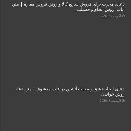
دعای مجرب برای فروش سریع کالا و رونق فروش مغازه | متن
آیات، روش انجام و فضیلت
آگوست 6, 2026
دعای ایجاد عشق و محبت آتشین در قلب معشوق | متن دعا،
روش خواندن
آگوست 5, 2026