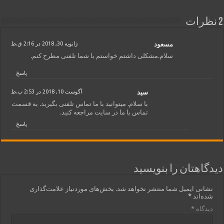
2 نظرات
مسعود
ژانویه 30, 2018 در 2:16 ق.ظ
سلام.مشکلی داشتم خواستم با شما تلفنی مطرح کنم.
پاسخ
سید
آگوست 10, 2018 در 2:53 ب.ظ
با سلام. میتوانید با ما تماس تلفنی بگیرید. به قسمت
تماس با ما در سایت مراجعه کنید.
پاسخ
دیدگاهتان را بنویسید
نشانی ایمیل شما منتشر نخواهد شد.
بخش‌های موردنیاز علامت‌گذاری
شده‌اند
*
دیدگاه
*