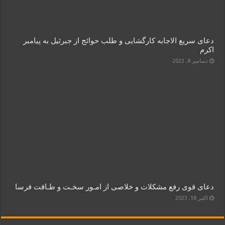
دعای سریع الاجابه کارگشایی و طلب حوائج از جبرئیل به پیامبر
اکرم
دسامبر 8, 2023
دعای قوی رفع مشکلات و خلاصی از امـور سخـت و طـاقت فرسا
اکتبر 18, 2023