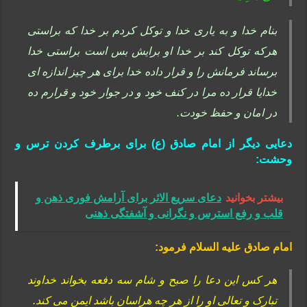
بنام خدا و به يارى خدا و توكل كردم بر خدا كه براستى
هركه توكل كند بر خدا او برايش بس است براستى خدا
برساند فرمانش را و قرار داده خدا براى هر چيز اندازه اى
خدايا قرار ده مرا در كنف خود و در جوار خود و قرارم ده
در امان و حفظ خودت.
دعایی دیگر از امام صادق (ع) برای برطرف کردن ترس و
وحشت:
بیشتر بخوانید
دعای سریع‌ الاثر برای آرامش فوری ذهن و
قلب و رفع استرس و نگرانی و آشفتگی ذهنی
امام صادق علیه السلام فرمود:
هر کس این دعا را صبح و شام سه دفعه بخواند خداوند
تبارک و تعالی او را از هر چه هراسان باشد ایمن می کند.