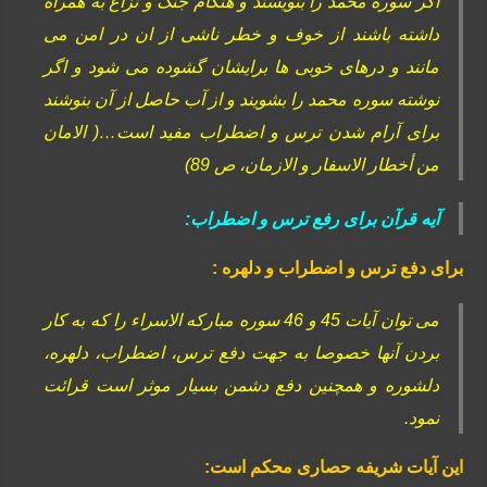
اگر سوره محمد را بنویسند و هنگام جنگ و نزاع به همراه
داشته باشند از خوف و خطر ناشی از ان در امن می
مانند و درهای خوبی ها برایشان گشوده می شود و اگر
نوشته سوره محمد را بشویند و از آب حاصل از آن بنوشند
برای آرام شدن ترس و اضطراب مفید است…( الامان
من أخطار الاسفار و الازمان، ص 89)
آیه قرآن برای رفع ترس و اضطراب:
برای دفع ترس و اضطراب و دلهره :
می توان آیات 45 و 46 سوره مبارکه الاسراء را که به کار
بردن آنها خصوصا به جهت دفع ترس، اضطراب، دلهره،
دلشوره و همچنین دفع دشمن بسیار موثر است قرائت
نمود.
این آیات شریفه حصاری محکم است: