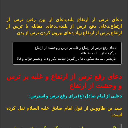
دعای ترس از ارتفاع بلند,دعای از بین رفتن ترس از
ارتفاع,دعای دفع ترس از بلندی,دعای مقابله با ترس از
ارتفاع,ترس از ارتفاع زیاد,دعای بیرون کردن ترس از بدن
دعای رفع ترس از ارتفاع و غلبه بر ترس و وحشت از ارتفاع
برگرفته از سایت دعا 786
بازنشر : سایت ملکوتی ها بزرگترین سایت ذکر و دعا و تعبیر خواب و فال
دعای رفع ترس از ارتفاع و غلبه بر ترس
و وحشت از ارتفاع
دعایی از امام صادق (ع) برای رفع ترس و استرس:
سید بن طاووس از قول امام صادق علیه السلام نقل کرده
است: