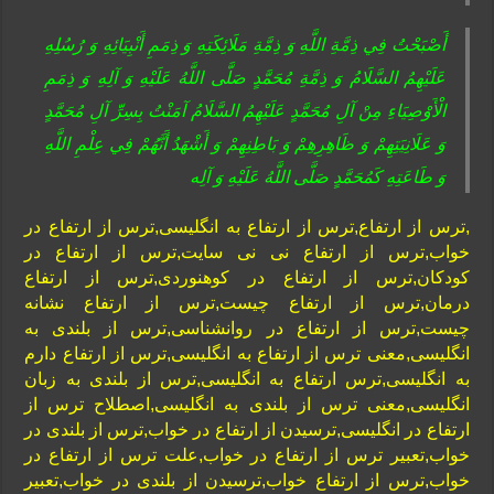
أَصْبَحْتُ‏ فِي‏ ذِمَّةِ اللَّهِ‏ وَ ذِمَّةِ مَلَائِكَتِهِ وَ ذِمَمِ أَنْبِيَائِهِ وَ رُسُلِهِ
عَلَيْهِمُ السَّلَامُ وَ ذِمَّةِ مُحَمَّدٍ صَلَّى اللَّهُ عَلَيْهِ وَ آلِهِ وَ ذِمَمِ
الْأَوْصِيَاءِ مِنْ آلِ مُحَمَّدٍ عَلَيْهِمُ السَّلَامُ آمَنْتُ بِسِرِّ آلِ مُحَمَّدٍ
وَ عَلَانِيَتِهِمْ وَ ظَاهِرِهِمْ وَ بَاطِنِهِمْ‏ وَ أَشْهَدُ أَنَّهُمْ فِي عِلْمِ اللَّهِ
وَ طَاعَتِهِ كَمُحَمَّدٍ صَلَّى اللَّهُ عَلَيْهِ وَ آلِه
,ترس از ارتفاع,ترس از ارتفاع به انگلیسی,ترس از ارتفاع در
خواب,ترس از ارتفاع نی نی سایت,ترس از ارتفاع در
کودکان,ترس از ارتفاع در کوهنوردی,ترس از ارتفاع
درمان,ترس از ارتفاع چیست,ترس از ارتفاع نشانه
چیست,ترس از ارتفاع در روانشناسی,ترس از بلندی به
انگلیسی,معنی ترس از ارتفاع به انگلیسی,ترس از ارتفاع دارم
به انگلیسی,ترس ارتفاع به انگلیسی,ترس از بلندی به زبان
انگلیسی,معنی ترس از بلندی به انگلیسی,اصطلاح ترس از
ارتفاع در انگلیسی,ترسیدن از ارتفاع در خواب,ترس از بلندی در
خواب,تعبیر ترس از ارتفاع در خواب,علت ترس از ارتفاع در
خواب,ترس از ارتفاع خواب,ترسیدن از بلندی در خواب,تعبیر