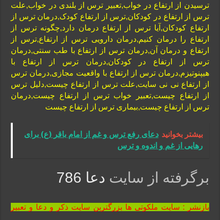
ترسیدن از ارتفاع در خواب,تعبیر ترس از بلندی در خواب,علت
ترس از ارتفاع در کودکان,ترس از ارتفاع کودک,درمان ترس از
ارتفاع کودکان,آیا ترس از ارتفاع درمان دارد,چگونه ترس از
ارتفاع را درمان کنیم,درمان دارویی ترس از ارتفاع,ترس از
ارتفاع و درمان آن,درمان ترس از ارتفاع با طب سنتی,درمان
ترس از ارتفاع در کودکان,درمان ترس از ارتفاع با
هیپنوتیزم,درمان ترس از ارتفاع با واقعیت مجازی,درمان ترس
از ارتفاع نی نی سایت,علت ترس از ارتفاع چیست,دلیل ترس
از ارتفاع چیست,تعبیر خواب ترس از ارتفاع چیست,درمان
ترس از ارتفاع چیست,بیماری ترس از ارتفاع چیست
بیشتر بخوانید
دعای رفع ترس و غم از امام باقر (ع) برای
رهایی از غم و اندوه و ترس
برگرفته از سایت
دعا 786
بازنشر : سایت ملکوتی ها بزرگترین سایت ذکر و دعا و تعبیر