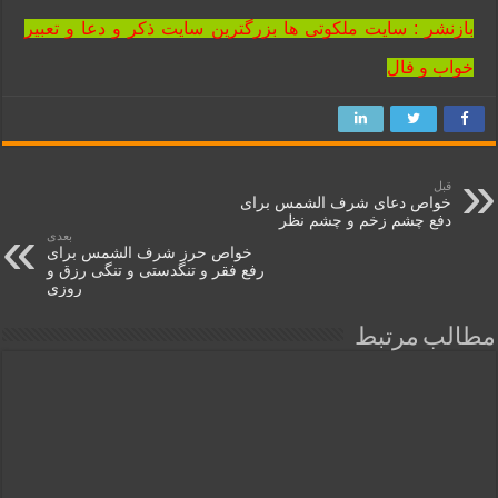
بازنشر : سایت ملکوتی ها بزرگترین سایت ذکر و دعا و تعبیر
خواب و فال
قبل
خواص دعای شرف الشمس برای
دفع چشم زخم و چشم نظر
بعدی
خواص حرز شرف الشمس برای
رفع فقر و تنگدستی و تنگی رزق و
روزی
مطالب مرتبط