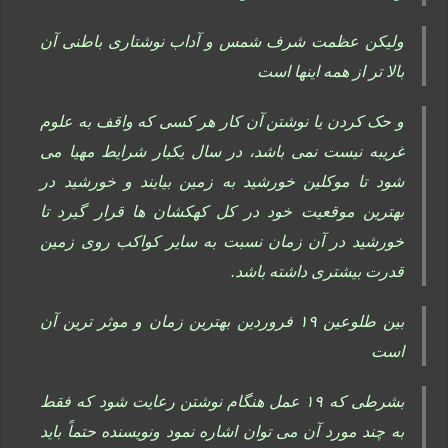
ولیکن عظمت شرف شمس و آداب نوشتاری باطنی آن
بالا تر از همه اینها است
و حک کردن یا نوشتن آن کار هر کسی که واقف به علوم
غریبه نیست نمی باشد، در سال یکبار شرایط مهیا می
شود تا موکلین خورشید به زمین بیایند و خورشید در
بهترین موقعیت خود در کل کهکشان ها قرار گیرد تا
خورشید در آن زمان نسبت به سایر کواکب روی زمین
قدرت بیشتری داشته باشد.
بین طلوعین ۱۹ فروردین بهترین زمان و موثر ترین آن
است
بشرطی که ۱۹ عمل هنگام نوشتن رعایت شود که فقط
به چند مورد آن می توان اشاره نمود ونویسنده حتماً باید