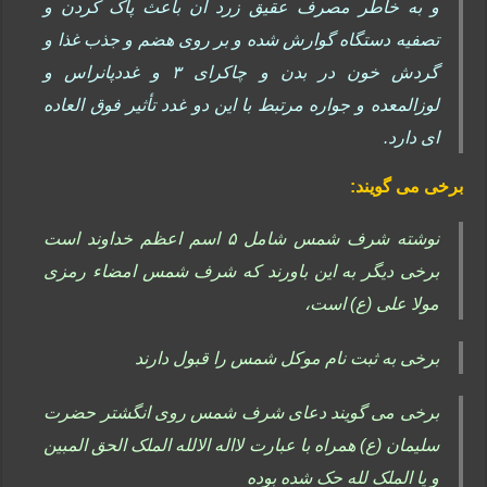
و به خاطر مصرف عقیق زرد آن باعث پاک کردن و
تصفیه دستگاه گوارش شده و بر روی هضم و جذب غذا و
گردش خون در بدن و چاکرای ۳ و غددپانراس و
لوزالمعده و جواره مرتبط با این دو غدد تأثیر فوق العاده
ای دارد.
برخی می گویند:
نوشته شرف شمس شامل ۵ اسم اعظم خداوند است
برخی دیگر به این باورند که شرف شمس امضاء رمزی
مولا علی (ع) است،
برخی به ثبت نام موکل شمس را قبول دارند
برخی می گویند دعای شرف شمس روی انگشتر حضرت
سلیمان (ع) همراه با عبارت لااله الالله الملک الحق المبین
و یا الملک لله حک شده بوده