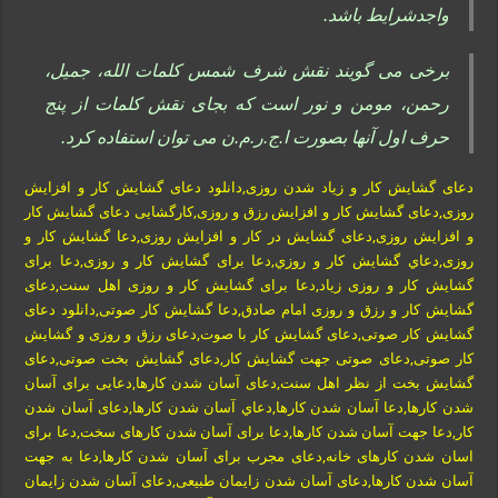
واجدشرایط باشد.
برخی می گویند نقش شرف شمس کلمات الله، جمیل،
رحمن، مومن و نور است که بجای نقش کلمات از پنج
حرف اول آنها بصورت ا.ج.ر.م.ن می توان استفاده کرد.
دعای گشایش کار و زیاد شدن روزی,دانلود دعای گشایش کار و افزایش
روزی,دعای گشایش کار و افزایش رزق و روزی,کارگشایی دعای گشایش کار
و افزایش روزی,دعای گشایش در کار و افزایش روزی,دعا گشایش کار و
روزی,دعاي گشايش كار و روزي,دعا برای گشایش کار و روزی,دعا برای
گشایش کار و روزی زیاد,دعا برای گشایش کار و روزی اهل سنت,دعای
گشایش کار و رزق و روزی امام صادق,دعا گشایش کار صوتی,دانلود دعای
گشایش کار صوتی,دعای گشایش کار با صوت,دعای رزق و روزی و گشایش
کار صوتی,دعای صوتی جهت گشایش کار,دعای گشایش بخت صوتی,دعای
گشایش بخت از نظر اهل سنت,دعای آسان شدن کارها,دعایی برای آسان
شدن کارها,دعا آسان شدن کارها,دعاي آسان شدن كارها,دعای آسان شدن
کار,دعا جهت آسان شدن کارها,دعا برای آسان شدن کارهای سخت,دعا برای
اسان شدن کارهای خانه,دعای مجرب برای آسان شدن کارها,دعا به جهت
آسان شدن کارها,دعای آسان شدن زایمان طبیعی,دعای آسان شدن زایمان