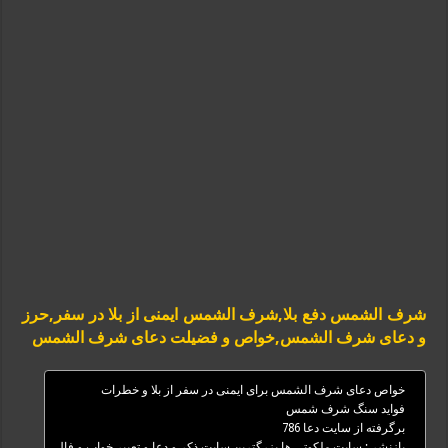
شرف الشمس دفع بلا,شرف الشمس ایمنی از بلا در سفر,حرز
و دعای شرف الشمس,خواص و فضیلت دعای شرف الشمس
خواص دعای شرف الشمس برای ایمنی در سفر از بلا و خطرات
فواید سنگ شرف شمس
برگرفته از سایت دعا 786
بازنشر : سایت ملکوتی ها بزرگترین سایت ذکر و دعا و تعبیر خواب و فال