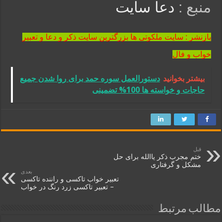
منبع :
دعا سایت
بازنشر : سایت ملکوتی ها بزرگترین سایت ذکر و دعا و تعبیر
خواب و فال
بیشتر بخوانید
دستورالعمل سوره حمد برای روا شدن جمیع
حاجات و خواسته ها 100% تضمینی
قبل
ختم مجرب ذکر یاالله برای حل
مشکل و گرفتاری
بعدی
تعبیر خواب تاکسی و راننده تاکسی
– تعبیر تاکسی زرد رنگ در خواب
مطالب مرتبط