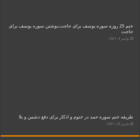
ختم 25 روزه سوره یوسف برای حاجت,نوشتن سوره یوسف برای
حاجت
نوامبر 4, 2021
طریقه ختم سوره حمد در ختوم و اذکار برای دفع دشمن و بلا
مارس 10, 2021