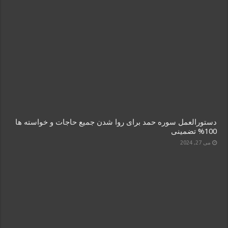
دستورالعمل سوره حمد برای روا شدن جمیع حاجات و خواسته ها
100% تضمینی
می 27, 2024