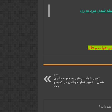
سته شدن مرد به زن
یر خواب و فال
بعدی
تعبیر خواب رفتن به حج و حاجی
شدن – تعبیر نماز خواندن در کعبه و
مکه
شده‌اند
*