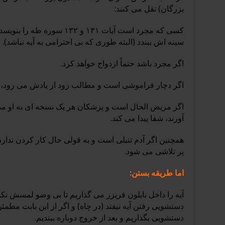
بزرگان) نقل می کنند:
کسی که مجرد است آیات ۱۳۱ و ۱۳۲
سینه اش ببندد (البته طوری که بی احترامی به آیه نباشد).
اگر مجرد باشد حتماً ازدواج خواهد کرد.
اگر دچار فراموشی است و مطالب زود از یادش می رود
اگر مریض الحال است و پزشکان هر یک نسخه ای به او می
آورند، شفا پیدا می کند.
همچنین اگر آدم تنبلی است و به قولی حال کار کردن ندار
پر تلاشی می شود.
اما طریقه بستن:
آیه را داخل نایلون فریزر می گذاریم تا بی وضو لمسش نکنی
دستشویی رفتن آیه نیفتد (در چاه) و اگر از این بابت مطمئن
دستشویی بگذاریم و بعد از خروج دوباره ببندیم.