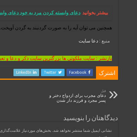
بیشتر بخوانید
دعای وابسته كردن مرد به خود دعای واب
همچنین می توان آیه را به صورت گردنبند به گردن آویخت.
منبع :
دعا سایت
بازنشر : سایت ملکوتی ها بزرگترین سایت ذکر و دعا و تعب
LinkedIn
Twitter
Facebook
اشترک
قبل
دعای مجرب برای ازدواج دختر و
پسر مجرد و فرزند دار شدن
دیدگاهتان را بنویسید
نشانی ایمیل شما منتشر نخواهد شد.
بخش‌های موردنیاز علامت‌گذاری 