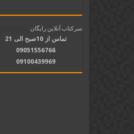
سرکتاب آنلاین رایگان
تماس از 10صبح الی 21
09051556766
09100439969