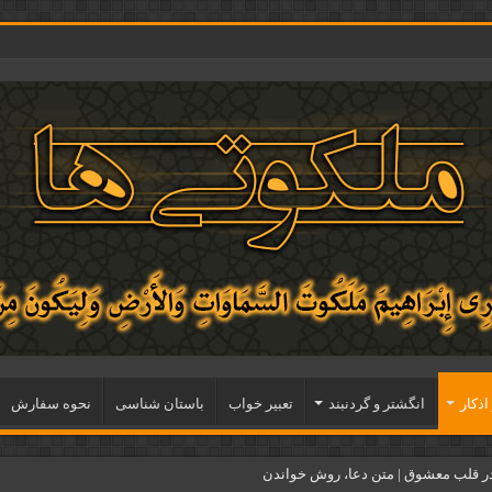
اذكار
انگشتر و گردنبند
تعبیر خواب
باستان شناسی
نحوه سفارش
ر قلب معشوق | متن دعا، روش خواندن