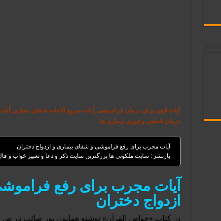
آیات قوی برای درمان فراموشی,آیات سریع الاجابه شفای بیماری,آیا
درمان قطعی و فوری بیماری ها
آیات مجرب برای رفع فراموشی و شفای بیماری و ازدواج دختران
بازنشر : سایت ملکوتی ها بزرگترین سایت ذکر و دعا و تعبیر خواب و فا
آیات مجرب برای رفع فراموشی
ازدواج دختران