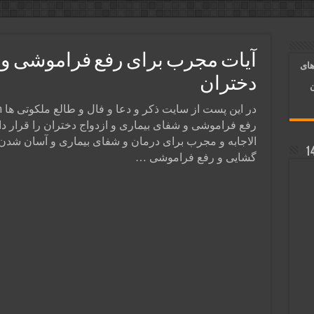
آسان شدن کارها و برآورده شدن حاجت
 روایی | ذکر اسماء الحسنی برآورده شدن حاجت
آیات مجرب برای رفع فراموشی و ش
های
د شدن | متن دعا و اذکار مجرب
دختران
ن
رفع فراموشی و شفای بیماری و ازدواج دختران را قرار داد
الاجابه و مجرب برای درمان و شفای بیماری و آسان شدن
گشایی و رفع فراموشی …