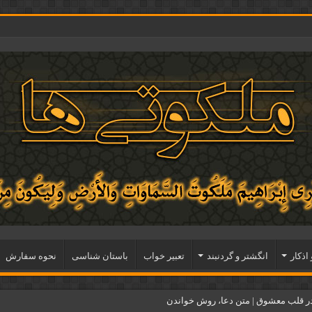
 اذكار
انگشتر و گردنبند
تعبیر خواب
باستان شناسی
نحوه سفارش
ر قلب معشوق | متن دعا، روش خواندن