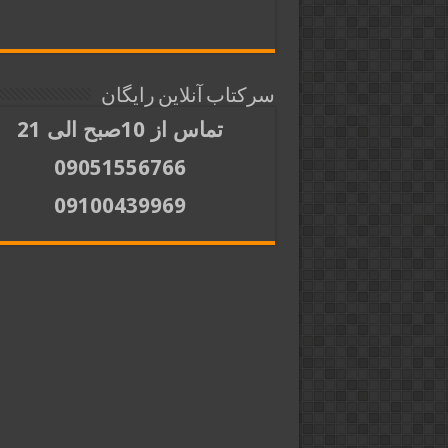
سرکتاب آنلاین رایگان
تماس از 10صبح الی 21
09051556766
09100439969