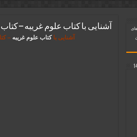
آسان شدن کارها و برآورده شدن حاجت
 روایی | ذکر اسماء الحسنی برآورده شدن حاجت
آشنایی با کتاب علوم غریبه – کتاب 
های
د شدن | متن دعا و اذکار مجرب
آشنایی با
کتاب علوم غریبه
– کت
ن