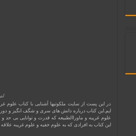
آشن
در این پست از سایت ملکوتیها آشنایی با کتاب علوم غریب
ایم.این کتاب درباره دانش های سری و شگف انگیز و دو
علوم غریبه و ماوراالطبیعه که قدرت و توانایی بی حد و
این کتاب به افرادی که به علوم خفیه و علوم غریبه علاقه