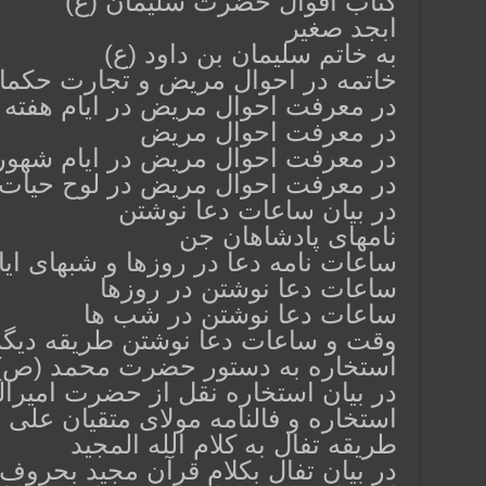
کتاب اقوال حضرت سلیمان (ع)
ابجد صغیر
به خاتم سلیمان بن داود (ع)
خاتمه در احوال مریض و تجارت حکما
در معرفت احوال مریض در ایام هفته
در معرفت احوال مریض
در معرفت احوال مریض در ایام شهور
در معرفت احوال مریض در لوح حیات
در بیان ساعات دعا نوشتن
نامهای پادشاهان جن
ساعات نامه دعا در روزها و شبهای ایا
ساعات دعا نوشتن در روزها
ساعات دعا نوشتن در شب ها
وقت و ساعات دعا نوشتن طریقه دیگر
استخاره به دستور حضرت محمد (ص)
در بیان استخاره نقل از حضرت امیرال
استخاره و فالنامه مولای متقیان علی (
طریقه تفال به کلام الله المجید
در بیان تفال بکلام قرآن مجید بحروف