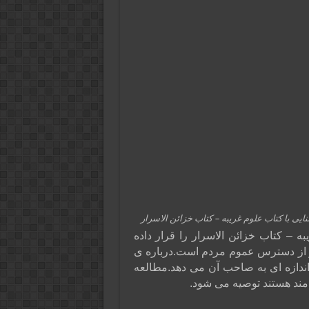
ایی با کتاب علوم غریبه – کتاب خزائن الاسرار
ه – کتاب خزائن الاسرار را قرار داده
ر از دسترس عموم مردم است.درباره ی
 اندازه ای به صاحب آن می دهد.مطالعه
 مند هستند توصیه می شود.