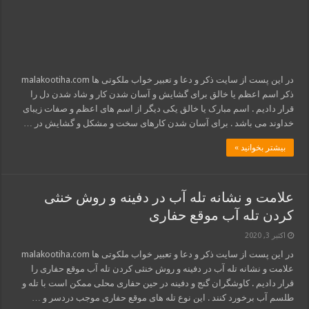
در این پست از سایت ذکر و دعا و تعبیر خواب ملکوتی ها malakootiha.com
ذکر اسم اعظم یا خالق برای گشایش و آسان شدن کار و شاد شدن دل را
قرار دادیم . اسم مبارک یا خالق یکی دیگر از اسم های اعظم و صفات زیبای
خداوند می باشد . برای آسان شدن کارهای سخت و مشکل و گشایش در …
بیشتر بخوانید »
علامت و نشانه تله آب در دفینه و روش خنثی
کردن تله آب موقع حفاری
اکتبر 3, 2020
در این پست از سایت ذکر و دعا و تعبیر خواب ملکوتی ها malakootiha.com
علامت و نشانه تله آب در دفینه و روش خنثی کردن تله آب موقع حفاری را
قرار دادیم . کاوشگران گنج و دفینه در حین حفاری محلی ممکن است با تله و
طلسم آب برخورد کنند . این نوع تله های موقع حفاری موجب دردسر و …