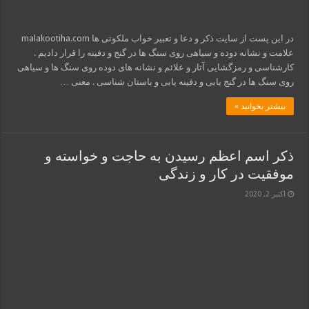
در این پست از سایت ذکر و دعا و تعبیر خواب ملکوتی ها malakootiha.com
علامت و نشانه دوده و سیاهی روی سنگ ها در گنج و دفینه را قرار دادیم .
کارشناسی و رمزگشایی آثار و علائم و نشانه های دوده روی سنگ ها و سیاهی
روی سنگ ها در گنج یابی و دفینه یابی و باستان شناسی . معنی …
بیشتر بخوانید »
ذکر اسم اعظم رسیدن به حاجت و خواسته و
موفقیت در کار و زندگی
اکتبر 2, 2020