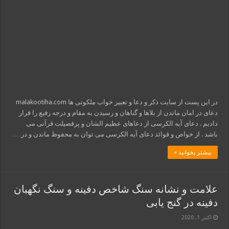
در این پست از سایت ذکر و دعا و تعبیر خواب ملکوتی ها malakootiha.com
دعای در امان ماندن از بلاها و گناهان و رسیدن به مقام و درجه رفیع را قرار
دادیم . دعای آیه الکرسی از دعاهای عظیم الشان و پرفضیلت قرآنی می
باشد . از خواص و فوائد دعای آیه الکرسی می توان به محفوظ ماندن و در …
بیشتر بخوانید »
علامت و نشانه سنگ شاخص دفینه و سنگ نگهبان
دفینه در گنج یابی
اکتبر 1, 2020