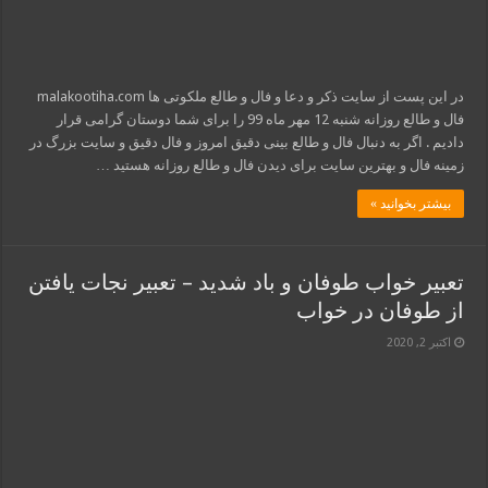
در این پست از سایت ذکر و دعا و فال و طالع ملکوتی ها malakootiha.com
فال و طالع روزانه شنبه 12 مهر ماه 99 را برای شما دوستان گرامی قرار
دادیم . اگر به دنبال فال و طالع بینی دقیق امروز و فال دقیق و سایت بزرگ در
زمینه فال و بهترین سایت برای دیدن فال و طالع روزانه هستید …
بیشتر بخوانید »
تعبیر خواب طوفان و باد شدید – تعبیر نجات یافتن
از طوفان در خواب
اکتبر 2, 2020