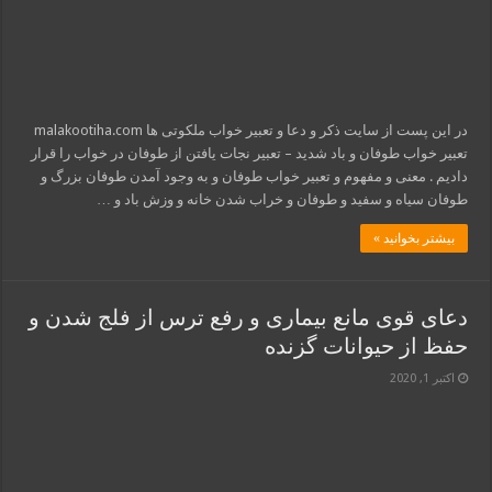
در این پست از سایت ذکر و دعا و تعبیر خواب ملکوتی ها malakootiha.com
تعبیر خواب طوفان و باد شدید – تعبیر نجات یافتن از طوفان در خواب را قرار
دادیم . معنی و مفهوم و تعبیر خواب طوفان و به وجود آمدن طوفان بزرگ و
طوفان سیاه و سفید و طوفان و خراب شدن خانه و وزش باد و …
بیشتر بخوانید »
دعای قوی مانع بیمارى و رفع ترس از فلج شدن و
حفظ از حیوانات گزنده
اکتبر 1, 2020