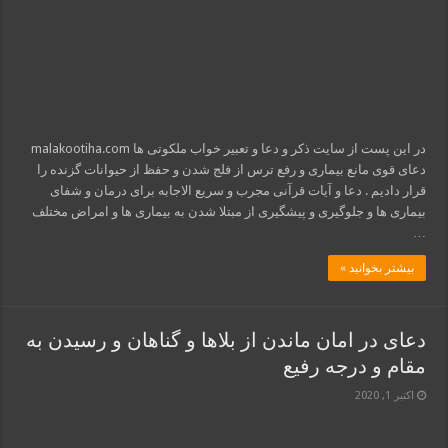
در این پست از سایت ذکر و دعا و تعبیر خواب ملکوتی ها malakootiha.com
دعای قوی مانع بیمارى و رفع ترس از فلج شدن و حفظ از حیوانات گزنده را
قرار دادیم . دعا و آیات قرآنی مجرب و سریع الاجابه برای درمان و شفای
بیماری ها و جلوگیری و پیشگیری از مبتلا شدن به بیماری ها و امراض مختلف
…
بیشتر بخوانید »
دعای در امان ماندن از بلاها و گناهان و رسیدن به
مقام و درجه رفیع
اکتبر 1, 2020