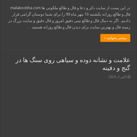
در این پست از سایت ذکر و دعا و فال و طالع ملکوتی ها malakootiha.com
فال و طالع روزانه یکشنبه 13 مهر ماه 99 را برای شما دوستان گرامی قرار
دادیم . اگر به دنبال فال و طالع بینی دقیق امروز و فال دقیق و سایت بزرگ در
زمینه فال و بهترین سایت برای دیدن فال و طالع روزانه هستید …
بیشتر بخوانید »
علامت و نشانه دوده و سیاهی روی سنگ ها در
گنج و دفینه
اکتبر 2, 2020