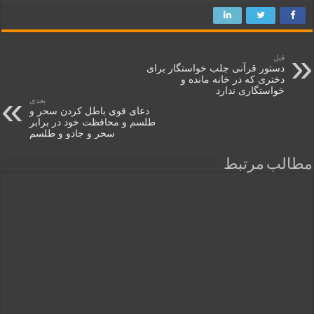
قبل
دستور قرآنی جلب خواستگار برای
دختری که در خانه مانده و
خواستگاری ندارد
بعدی
دعای قوی باطل کردن سحر و
طلسم و محافظت خود در برابر
سحر و جادو و طلسم
مطالب مرتبط