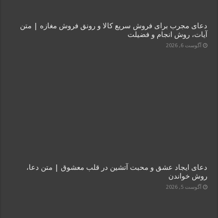
دعای مجرب برای فروش سریع کالا و رونق فروش مغازه | متن
آیات، روش انجام و فضیلت
آگوست 6, 2026
دعای ایجاد عشق و محبت آتشین در قلب معشوق | متن دعا،
روش خواندن
آگوست 5, 2026