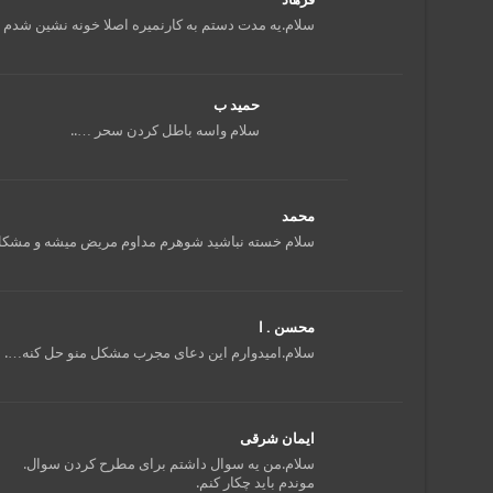
سلام.یه مدت دستم به کارنمیره اصلا خونه نشین ش
حمید ب
سلام واسه باطل کردن سحر …..
محمد
سلام خسته نباشید شوهرم مداوم مریض میشه و مشکل
محسن . ا
سلام.امیدوارم این دعای مجرب مشکل منو حل کنه….
ایمان شرقی
سلام.من یه سوال داشتم برای مطرح کردن سوال.
موندم باید چکار کنم.