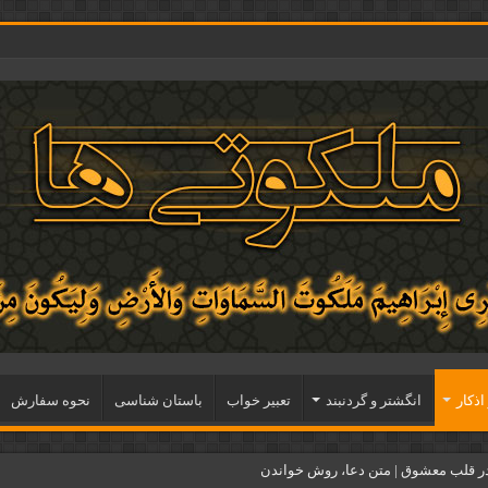
اذكار
انگشتر و گردنبند
تعبیر خواب
باستان شناسی
نحوه سفارش
ر قلب معشوق | متن دعا، روش خواندن