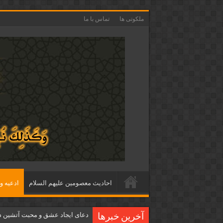
ملکوتی ها
تماس با ما
احاديث معصومين عليهم السلام
ادعيه و 
دعای ایجاد عشق و محبت آتشین د
آخرین خبرها