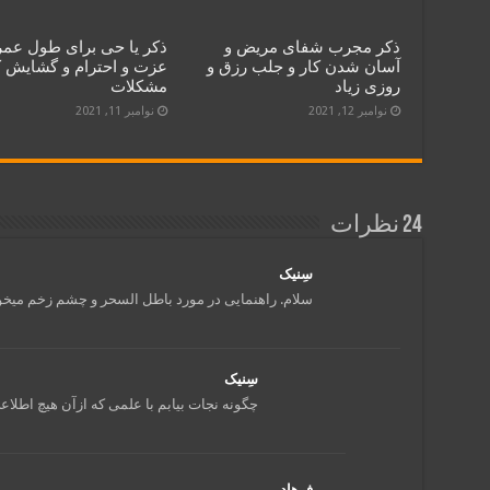
ذکر مجرب شفای مریض و
ذکر یا حی برای طول عمر
آسان شدن کار و جلب رزق و
عزت و احترام و گشایش ک
روزی زیاد
مشکلات
نوامبر 12, 2021
نوامبر 11, 2021
24 نظرات
سِنیک
سلام. راهنمایی در مورد باطل السحر و چشم زخم میخ
سِنیک
چگونه نجات بیابم با علمی که ازآن هیچ اطلاع
فرهاد