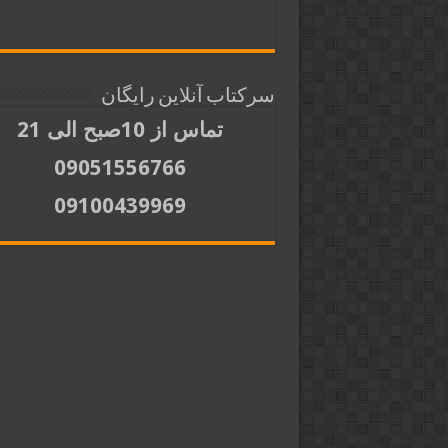
سرکتاب آنلاین رایگان
تماس از 10صبح الی 21
09051556766
09100439969