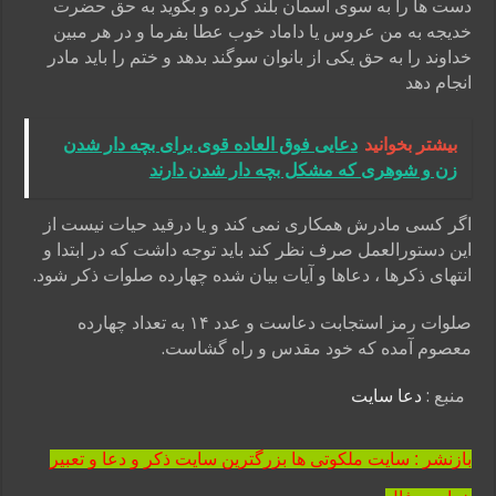
دست ها را به سوی آسمان بلند کرده و بگوید به حق حضرت
خدیجه به من عروس یا داماد خوب عطا بفرما و در هر مبین
خداوند را به حق یکی از بانوان سوگند بدهد و ختم را باید مادر
انجام دهد
بیشتر بخوانید
دعایی فوق العاده قوی برای بچه دار شدن
زن و شوهری که مشکل بچه دار شدن دارند
اگر کسی مادرش همکاری نمی کند و یا درقید حیات نیست از
این دستورالعمل صرف نظر کند باید توجه داشت که در ابتدا و
انتهای ذکرها ، دعاها و آیات بیان شده چهارده صلوات ذکر شود.
صلوات رمز استجابت دعاست و عدد ۱۴ به تعداد چهارده
معصوم آمده که خود مقدس و راه گشاست.
منبع :
دعا سایت
بازنشر : سایت ملکوتی ها بزرگترین سایت ذکر و دعا و تعبیر