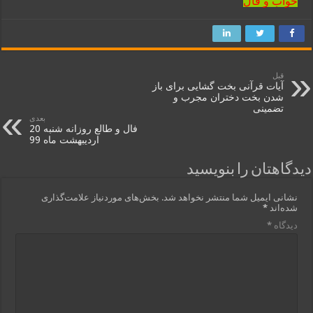
خواب و فال
قبل
آیات قرآنی بخت گشایی برای باز
شدن بخت دختران مجرب و
تضمینی
بعدی
فال و طالع روزانه شنبه 20
اردیبهشت ماه 99
دیدگاهتان را بنویسید
نشانی ایمیل شما منتشر نخواهد شد.
بخش‌های موردنیاز علامت‌گذاری
شده‌اند
*
دیدگاه
*