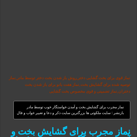
نماز قوی برای بخت گشایی دختر,روش باز شدن بخت دختر توسط مادر,نماز
توصیه شده برای گشایش بخت,نماز هفت بانو برای باز شدن بخت
دختران,نماز تضمینی و قوی مخصوص بخت گشایی
نماز مجرب برای گشایش بخت و آمدن خواستگار خوب توسط مادر
بازنشر : سایت ملکوتی ها بزرگترین سایت ذکر و دعا و تعبیر خواب و فال
نماز مجرب برای گشایش بخت و