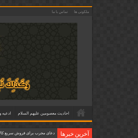
ملکوتی ها
تماس با ما
احاديث معصومين عليهم السلام
ادعيه و
دعای مجرب برای فروش سریع کالا 
آخرین خبرها