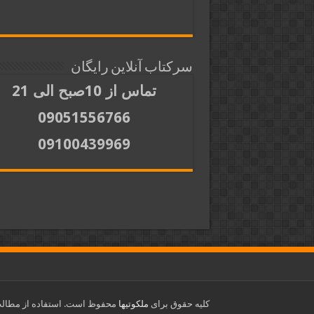
سرکتاب آنلاین رایگان
تماس از 10صبح الی 21
09051556766
09100439969
کلیه حقوق برای
ملکوتیها
محفوظ است. استفاده از مطالب 