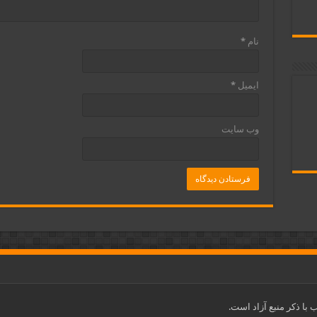
نام
*
ایمیل
*
وب‌ سایت
با ذکر منبع آزاد است.