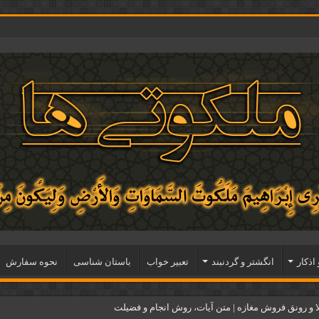
 اذكار
انگشتر و گردنبند
تعبیر خواب
باستان شناسی
نحوه سفارش
و رونق فروش مغازه | متن آیات، روش انجام و فضیلت