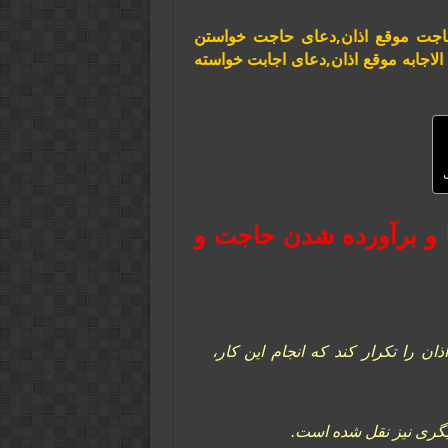
حاجت موقع اذان,دعای حاجت خواستن
لاجابه موقع اذان,دعای اجابت خواسته
ل
ا و برآورده شدن حاجت و
ن را تکرار کند که انجام این کار،
دیگری نیز نقل شده است.