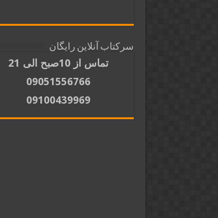
سرکتاب آنلاین رایگان
تماس از 10صبح الی 21
09051556766
09100439969