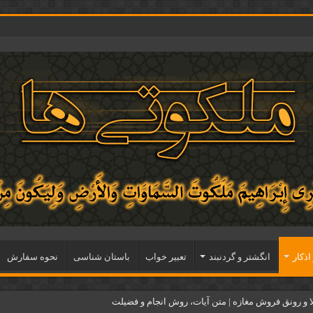
اذكار
انگشتر و گردنبند
تعبیر خواب
باستان شناسی
نحوه سفارش
و رونق فروش مغازه | متن آیات، روش انجام و فضیلت