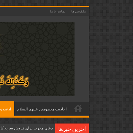
ملکوتی ها
تماس با ما
احاديث معصومين عليهم السلام
ادعيه و 
دعای مجرب برای فروش سریع کالا 
آخرین خبرها