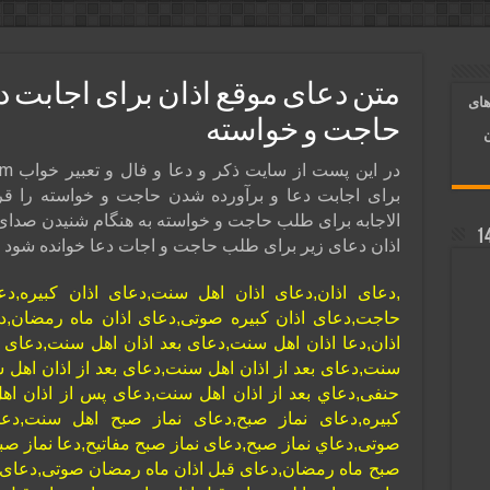
ر قلب معشوق | متن دعا، روش خواندن
آسان شدن کارها و برآورده شدن حاجت
متن دعای موقع اذان برای اجابت د
های
 روایی | ذکر اسماء الحسنی برآورده شدن حاجت
حاجت و خواسته
ن
برای اجابت دعا و برآورده شدن حاجت و خواسته را قر
الاجابه برای طلب حاجت و خواسته به هنگام شنیدن صدای 
اذان دعای زیر برای طلب حاجت و اجات دعا خوانده شود 
,دعای اذان,دعای اذان اهل سنت,دعای اذان کبیره,دع
حاجت,دعای اذان کبیره صوتی,دعای اذان ماه رمضان,دع
اذان,دعا اذان اهل سنت,دعای بعد اذان اهل سنت,دعای ه
سنت,دعای بعد از اذان اهل سنت,دعای بعد از اذان اهل
حنفی,دعاي بعد از اذان اهل سنت,دعای پس از اذان اهل
کبیره,دعای نماز صبح,دعای نماز صبح اهل سنت,دع
صوتی,دعاي نماز صبح,دعای نماز صبح مفاتیح,دعا نماز صب
صبح ماه رمضان,دعای قبل اذان ماه رمضان صوتی,دعای ق