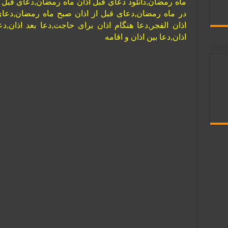
ماه رمضان,دانلود دعای قبل اذان ماه رمضان,دعای قبل
در ماه رمضان,دعای قبل از اذان صبح ماه رمضان,دعای
اذان الفجر,دعا هنگام اذان برای حاجت,دعا بعد اذان,دع
اذان,دعا بین اذان و اقامه