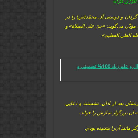
 الرِّزْقَ دَارّاً»
و گردان و دوستی آل محمّد(ص) را در
مؤذّن می‌گوید: «حىّ على الصلاة» و
بالله العلى العظیم»
دعای جلب ثروت و جاه و بدست آوردن مال و علم زیاد 100% تضمینی و
تشان بعد از اذان، نشستند و دعایى
که آن بزرگوار نمازش را خواند،
مانند آن‌را نشنیده بودم.