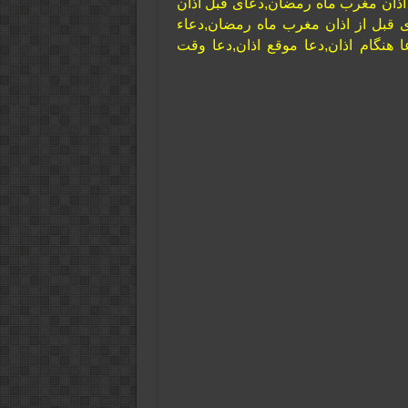
 اذان مغرب ماه رمضان,دعای قبل اذان
 قبل از اذان مغرب ماه رمضان,دعاء
ا هنگام اذان,دعا موقع اذان,دعا وقت