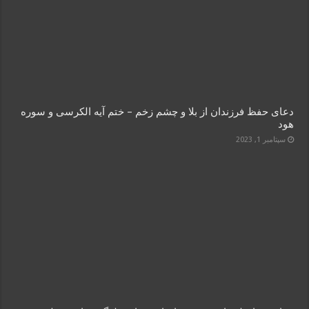
دعای حفظ فرزندان از بلا و چشم زخم – ختم آیه الکرسی و سوره
هود
سپتامبر 1, 2023