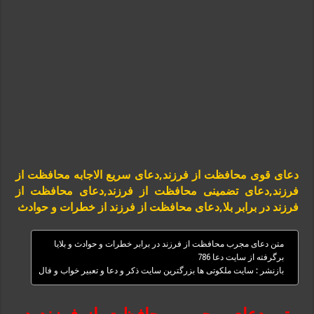
دعای قوی محافظت از فرزند,دعای سریع الاجابه محافظت از
فرزند,دعای تضمینی محافظت از فرزند,دعای محافظت از
فرزند در برابر بلا,دعای محافظت از فرزند از خطرات و حوادث
متن دعای مجرب محافظت از فرزند در برابر خطرات و حوادث و بلایا
برگرفته از سایت دعا 786
بازنشر : سایت ملکوتی ها بزرگترین سایت ذکر و دعا و تعبیر خواب و فال