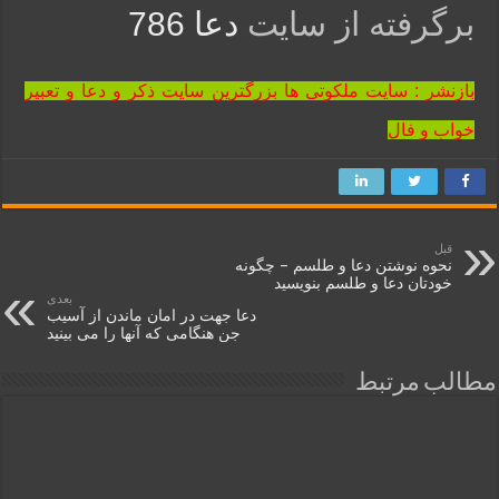
برگرفته از سایت
دعا 786
بازنشر : سایت ملکوتی ها بزرگترین سایت ذکر و دعا و تعبیر
خواب و فال
قبل
نحوه نوشتن دعا و طلسم – چگونه
خودتان دعا و طلسم بنویسید
بعدی
دعا جهت در امان ماندن از آسیب
جن هنگامی که آنها را می بینید
مطالب مرتبط