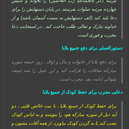
مرتبه ذکر (الحَمْدُللهِ رَبِّ العٰالَمین) را بخواند و سپس
چهارده مرتبه صلوات بفرستد. در پایان دستهایش را برای
دعا بلند کند (کف دستهایش به سمت آسمان باشد) و از
خداوند تبارک و تعالی طلب حاجت کند . در استجابت دعا
مجرب و فوری است.
دستورالعملی برای دفع جمیع بلایا
برای دفع بلایا از خانواده و مال و اولاد ، روز جمعه سوره
مبارکه صافات را قرائت کند و این عمل را سه جمعه
متوالی ادامه دهد. مجرب است.
دعایی مجرب برای حفظ کودک از جمیع بلایا
برای حفظ کودک از جمیع بلایا ، با نیت خالص قلبی ، دو
آیه ذیل از سوره مبارکه هود را بنویسد و به لباس کودک
نصب کند یا به گردن کودک بیاویزد. از همه آفات مصون و