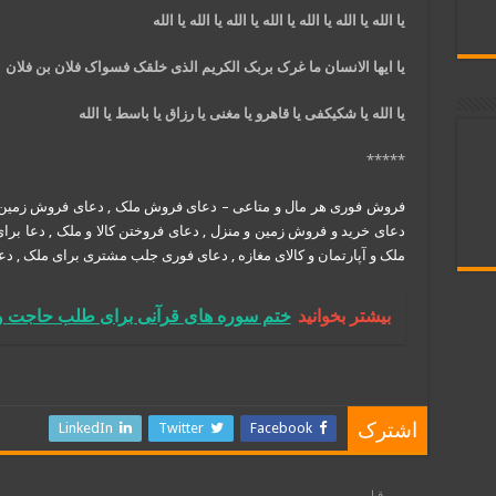
یا الله یا الله یا الله یا الله یا الله یا الله یا الله
یا ایها الانسان ما غرک بربک الکریم الذی خلقک فسواک فلان بن فلان
یا الله یا شکیکفی یا قاهرو یا مغنی یا رزاق یا باسط یا الله
*****
فروش فوری هر مال و متاعی – دعای فروش ملک , دعای فروش زمین و خ
دعای خرید و فروش زمین و منزل , دعای فروختن کالا و ملک , دعا بر
ملک و آپارتمان و کالای مغازه , دعای فوری جلب مشتری برای ملک , 
بیشتر بخوانید
ختم سوره های قرآنی برای طلب حاجت و 
LinkedIn
Twitter
Facebook
اشترک
قبل