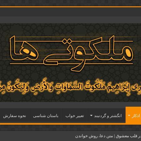
اذكار
انگشتر و گردنبند
تعبیر خواب
باستان شناسی
نحوه سفارش
ر قلب معشوق | متن دعا، روش خواندن