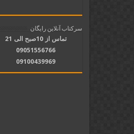
سرکتاب آنلاین رایگان
تماس از 10صبح الی 21
09051556766
09100439969