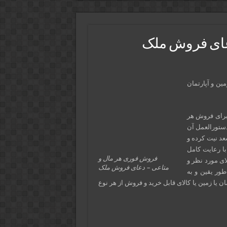
عای فروش ملک
ین و آپارتمان
 برای فروش هر
دستورالعمل آن
عد نیت کرده و
با رعایت کامل
فروش فوری هر مال و
ای مورد نظر و
متاعی – دعای فروش ملک
طور یقین و به
یا زمین یا کالای قابل خرید و فروش از هر نوع