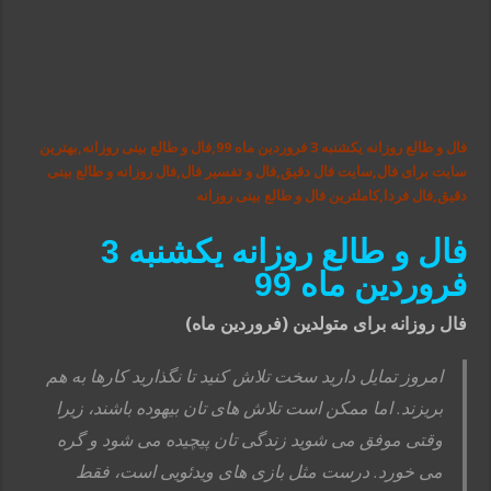
فال و طالع روزانه یکشنبه 3 فروردین ماه 99,فال و طالع بینی روزانه,بهترین
سایت برای فال,سایت فال دقیق,فال و تفسیر فال,فال روزانه و طالع بینی
دقیق,فال فردا,کاملترین فال و طالع بینی روزانه
فال و طالع روزانه یکشنبه 3
فروردین ماه 99
فال روزانه برای متولدین (فروردین ماه)
امروز تمایل دارید سخت تلاش کنید تا نگذارید کارها به هم
بریزند. اما ممکن است تلاش های تان بیهوده باشند، زیرا
وقتی موفق می شوید زندگی تان پیچیده می شود و گره
می خورد. درست مثل بازی های ویدئویی است، فقط