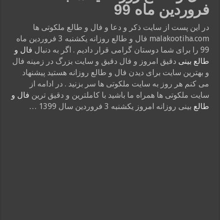
فروردین ماه 99
در این پست از سایت ذکر و دعا و فال و طالع ملکوتی ها
malakootiha.com فال و طالع روزانه یکشنبه 3 فروردین ماه
99 را برای شما دوستان گرامی قرار دادیم . اگر به دنبال
فال و
طالع بینی
دقیق امروز و فال دقیق و سایت بزرگ در زمینه فال
و بهترین سایت برای دیدن فال و طالع روزانه هستید پیشنهاد
می کنم هر روز به سایت ملکوتی ها سر بزنید . در ادامه از
سایت ملکوتی ها همراه ما باشید با کاملترین و دقیق ترین
فال و
طالع
بینی روزانه امروز یکشنبه 3 فروردین سال 1399 …