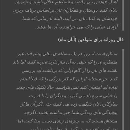
آهنگ خودش می رقصد و شما هم عاقل باشید و تشویق
شان کنید. دوستان و همکاران تان بر اساس برنامه ریزی
خودشان به کمک تان می آیند، البته تا زمانی که شما
آزادی عملی را که می خواهند به آن ها بدهید.
فال روزانه برای متولدین (آبان ماه)
ممکن است امروز در یک مساله ی مالی پیشرفت غیر
منتظره ی را که خیلی به آن نیاز دارید تجربه کنید، اما باید
نقشه های تان را از گام اولی که برداشته اید بررسی
کنید. خوشبختانه از این که کار بزرگی را که قبلاً انجام
نداده اید امتحان کنید نمی هراسید. حالا تکنیک های جدید
را خیلی سریع یاد می گیرید و دیگران را با قدرت
سازگاری تان شگفت زده می کنید، حتی اگر آن ها از
پیچیدگی های زندگی شما خبر نداشته باشند. اگرچه
مشتاق هستید که به چیزهای زیادی دست پیدا کنید، اما
بهتر است لقمه ی بزرگ تر از دهان تان برندارید.