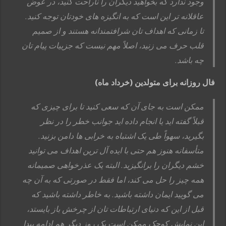
وجود ندارد که بخواهید دیگران را ناراحت کنید، در عوض
عاقلانه تر این است که به انگیزه های خودتان توجه کنید.
تا زمانی که اهداف تان شرافتمندانه هستند و از صمیم
قلب حرف می زنید، اصلاً مهم نیست که جزییات پیام تان
چه باشد.
فال روزانه برای متولدین (خرداد ماه)
ممکن است به جای آن که سعی کنید تا برای چیزی که
قبلاً گفته اید یا انجام داده اید جوانب خطر را در نظر
بگیرید، سهواً طی یک اشتباه به خرابی ها دامن بزنید.
متأسفانه هنوز هم حتی با ایده آل ترین اهداف می توانید
خشم دیگران را برانگیزید. البته یک عذرخواهی صمیمانه
همه چیز را حل می کند، اما فقط در صورتی که به آن چه
می گویید ایمان داشته باشید. به خاطر داشته باشید که
قبل از این که دنیای ارتباطات تان از چرخش باز بایستد،
این نمایش کوچک ممکن است یک روز دیگر هم ادامه پیدا