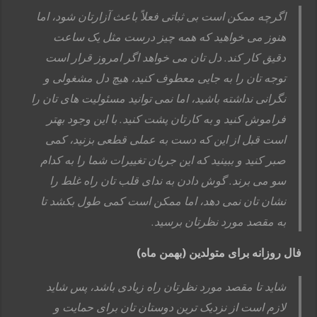
اگرچه ممکن است بی ثباتی فعلاً باعث آزارتان شود، اما
هنوز می خواهید که همه چیز درست مثل یک ساعت
دقیق کار کند. دل تان می خواهد اگر امروز قرار است
توجه تان را به جایی معطوف کنید، هیچ دل مشغولی و
نگرانی نداشته باشید، اما نمی توانید مسئولیت های تان را
فراموش کنید و به کارتان پشت کنید. با این وجود بهتر
است قبل از این که دست به عملی قطعی بزنید، کمی
صبر کنید و ببینید که این جریان تغییرات شما را به کدام
سو می برند. گوش دادن به ندای قلب تان راه غلط را
نشان تان نمی دهد، اما ممکن است کمی طول بکشد تا
به مقصد مورد نظرتان برسید.
فال روزانه برای متولدین (بهمن ماه)
شاید تا مقصد مورد نظرتان راه زیادی باشد، پس شاید
لازم است از نزدیک ترین دوستان تان برای حمایت و