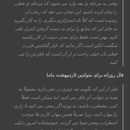
وقتی به مرحله ی بعد وارد می شوید که مرحله ی فعلی
را تمام کرده باشید. این نشان می دهد که زمان آن
رسیده است که کلاً یک استراتژی دیگری را به کار بگیرید.
به جای این که منابع را برای به دست گرفتن کنترل تلف
کنید، بهتر است فقط برای مدتی دست از کار بکشید.
شگفت انگیز است اگر بدانید که کنار گذاشتن قدرت
فعلی تان خیلی راحت تر از آن است که فکرش را می
کنید.
فال روزانه برای متولدین (اردیبهشت ماه)
قبل از این که بگویید چه چیزی در ذهن دارید معمولاً به
همه ی جوانب آن فکر می کنید. اما ممکن است فعلاً
کمی مضطرب باشید، به ویژه اگر سعی می کنید تا رازی
را پنهان کنید، زیرا صرفاً همین پنهان کاری ها موجب
اضطراب بیشتر شما می گردند. خوشبختانه امروز دلیلی