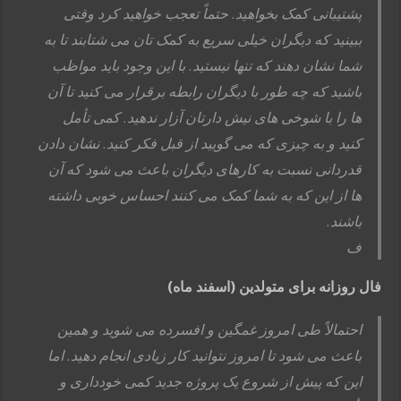
پشتیبانی کمک بخواهید. حتماً تعجب خواهید کرد وقتی
ببینید که دیگران خیلی سریع به کمک تان می شتابند تا به
شما نشان دهند که تنها نیستید. با این وجود باید مواظب
باشید که چه طور با دیگران رابطه برقرار می کنید تا آن
ها را با شوخی های نیش دارتان آزار ندهید. کمی تأمل
کنید و به چیزی که می گویید از قبل فکر کنید. نشان دادن
قدردانی نسبت به کارهای دیگران باعث می شود که آن
ها از این که به شما کمک می کنند احساس خوبی داشته
باشند.
ف
فال روزانه برای متولدین (اسفند ماه)
احتمالاً طی امروز غمگین و افسرده می شوید و همین
باعث می شود تا امروز نتوانید کار زیادی انجام دهید. اما
این که پیش از شروع یک پروژه جدید کمی خودداری و