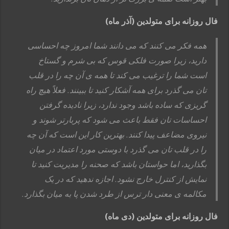
فال روزانه برای متولدین (آذر ماه)
همه فکر می کنند که می دانند شما امروز چه احساسی
دارید، زیرا صورت فلکی قوس که بی شرم و گستاخ
است شما را ترغیب می کند تا همه ی آن چه را در قلب
تان می گذرد برای همه آشکار کنید تا ببینند. فعلاً هیچ راه
گریزی که ساده باشد وجود ندارد، زیرا نادیده گرفتن
احساسات تان فقط باعث می شود که پربارتر شوند و
نیروی مضاعف پیدا کنند. بهترین کار این است که آن چه
را در قلب تان می گذرد با دوستی مورد اعتماد در میان
بگذارید، اما حواستان باشد که صحنه را مدیریت کنید تا
نمایش از کنترل خارج نشود. اجازه ندهید که در یک
مکالمه ی معنی دار ترس از طرد شدن پا به میان بگذارد.
فال روزانه برای متولدین (دی ماه)