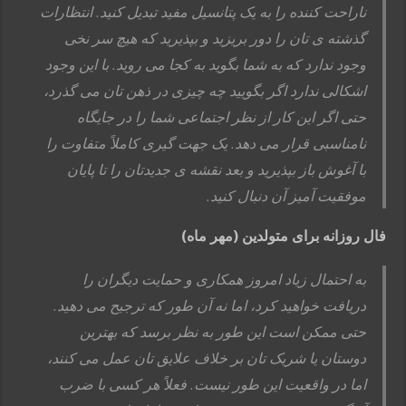
ناراحت کننده را به یک پتانسیل مفید تبدیل کنید. انتظارات
گذشته ی تان را دور بریزید و بپذیرید که هیچ سر نخی
وجود ندارد که به شما بگوید به کجا می روید. با این وجود
اشکالی ندارد اگر بگویید چه چیزی در ذهن تان می گذرد،
حتی اگر این کار از نظر اجتماعی شما را در جایگاه
نامناسبی قرار می دهد. یک جهت گیری کاملاً متفاوت را
با آغوش باز بپذیرید و بعد نقشه ی جدیدتان را تا پایان
موفقیت آمیز آن دنبال کنید.
فال روزانه برای متولدین (مهر ماه)
به احتمال زیاد امروز همکاری و حمایت دیگران را
دریافت خواهید کرد، اما نه آن طور که ترجیح می دهید.
حتی ممکن است این طور به نظر برسد که بهترین
دوستان یا شریک تان بر خلاف علایق تان عمل می کنند،
اما در واقعیت این طور نیست. فعلاً هر کسی با ضرب