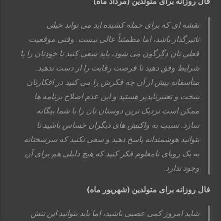
فال روزانه برای متولدین (مرداد ماه)
نقشه ای که برای حمله کشیده اید می تواند خیلی
تاثیرگذار باشد، اما مطمئناً عالی نیست. وقتی موقعیت
فعلی تان دگرگون می شود، باید سعی کنید تا خودتان را با
شرایط وفق دهید تا فرصت رقابت را از دست ندهید.
متأسفانه بیش از آن چه فکرش را می کنید در افکارتان
سخت و تغییرناپذیر هستید و این عدم اصلاح برنامه ها
ممکن است نزدیک ترین دوستان تان را با شما بیگانه
سازد. نسبت به واکنش های دیگران حساس باشید تا
بتوانید هوشمندانه پاسخ دهید و سعی نکنید که سرسختانه
به یک رویای نامعلوم فکر کنید که هیچ دلیلی هم برای آن
وجود ندارد.
فال روزانه برای متولدین (شهریور ماه)
شاید امروز کمی عصبی باشید، اما باید بتوانید این تنش