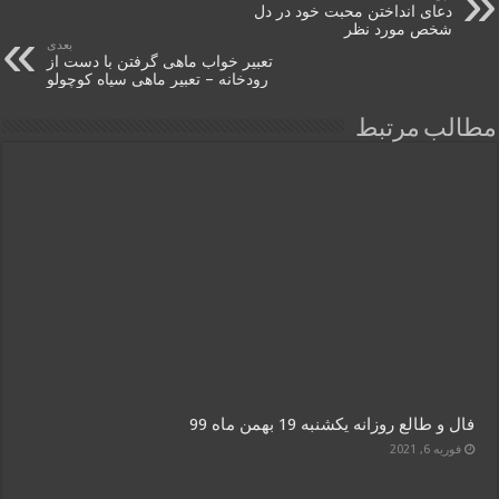
دعای انداختن محبت خود در دل
شخص مورد نظر
بعدی
تعبیر خواب ماهی گرفتن با دست از
رودخانه – تعبیر ماهی سیاه کوچولو
مطالب مرتبط
فال و طالع روزانه یکشنبه 19 بهمن ماه 99
فوریه 6, 2021