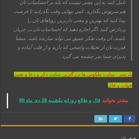
تأمل کنید به این معنی نیست که باید بر احساسات تان
هم سرپوش بگذارید. کمی تنهایی وقت بگذرانید تا فرصت
پیدا کنید که بهترین و معنی دارترین رویاهای تان را
پردازش کنید. اگر اجازه دهید که احساسات تان در جریان
باشند، آن وقت تفکر عمیق می تواند سازنده باشد. منشأ
قدرت تان از تخیلات واضحی که دارید و از قلب آماده و
پذیرای شما سر چشمه می گیرد.
بازنشر : سایت ملکوتی ها بزرگترین سایت ذکر و دعا و تعبیر
خواب و فال
بیشتر بخوانید
فال و طالع روزانه یکشنبه 28 دی ماه 99
قبل