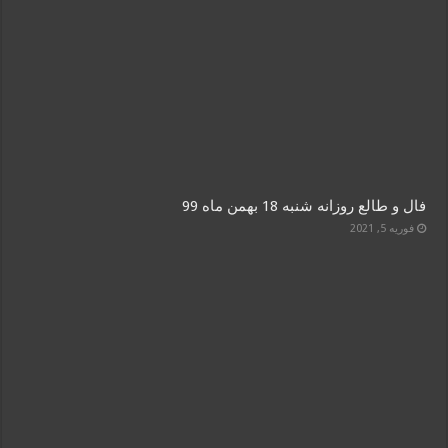
فال و طالع روزانه شنبه 18 بهمن ماه 99
فوریه 5, 2021