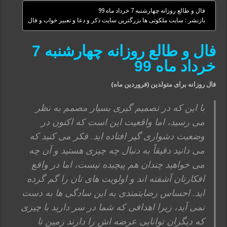
فال و طالع روزانه چهارشنبه 7 خرداد ماه 99
بازنشر : سایت ملکوتی ها بزرگترین سایت ذکر و دعا و تعبیر خواب و فال
فال و طالع روزانه چهارشنبه 7
خرداد ماه 99
فال روزانه برای متولدین (فروردین ماه)
با این که در تصمیم گیری بسیار مصمم به نظر
می رسید، اما واقعیت این است که اکنون در
وضعیت دشواری گیر افتاده اید. فکر می کنید که
می دانید دقیقاً به دنبال چه چیزی هستید و آن چه
می خواهید چندان هم پیچیده نیست، اما در واقع
افکارتان آشفته اند و اولویت های تان را گم گرده
اید. احساس رضایتمندی به این سادگی ها به دست
نمی آید، زیرا اهدافی که شما در سر دارید با چیزی
که دیگران توانایی عرضه اش را دارند زمین تا