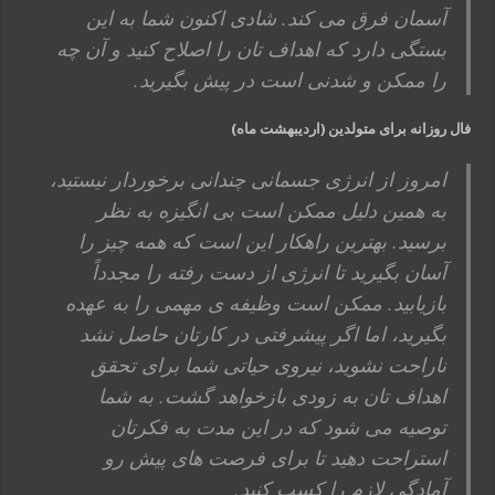
آسمان فرق می کند. شادی اکنون شما به این
بستگی دارد که اهداف تان را اصلاح کنید و آن چه
را ممکن و شدنی است در پیش بگیرید.
فال روزانه برای متولدین (اردیبهشت ماه)
امروز از انرژی جسمانی چندانی برخوردار نیستید،
به همین دلیل ممکن است بی انگیزه به نظر
برسید. بهترین راهکار این است که همه چیز را
آسان بگیرید تا انرژی از دست رفته را مجدداً
بازیابید. ممکن است وظیفه ی مهمی را به عهده
بگیرید، اما اگر پیشرفتی در کارتان حاصل نشد
ناراحت نشوید، نیروی حیاتی شما برای تحقق
اهداف تان به زودی بازخواهد گشت. به شما
توصیه می شود که در این مدت به فکرتان
استراحت دهید تا برای فرصت های پیش رو
آمادگی لازم را کسب کنید.