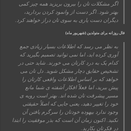
اگر مشکلات تان را بیرون بریزید همه چیز کمی
بهتر شود. اگر دست از وانمود کردن بردارید،
دیگران دست یاری به سوی تان دراز خواهند کرد.
فال روزانه برای متولدین (شهریور ماه)
به نظر می رسد که اطلاعات بسیار زیادی جمع
آوری کرده اید، اما نمی توانید تصمیم بگیرید که
کدام یک به درد کارتان می خورند. شاید حتی در
تشخیص حقایق دچار مشکل شوید. دل تان می
خواهد که بر اساس اطلاعات واقعی کارتان را
پیش ببرید، اما فعلاً افکار آشفته ی شما مانع
مسیر پیشرفت تان شده اند. بهتر است رویه ی
خود را تغییر دهید، یعنی جایی که اصلاً حقیقتی
وجود ندارد بیهوده خودتان را سرگرم یافتن آن
نکنید. اکنون زمان آن است که بذر موفقیت را ابتدا
در فکرتان بکارید.