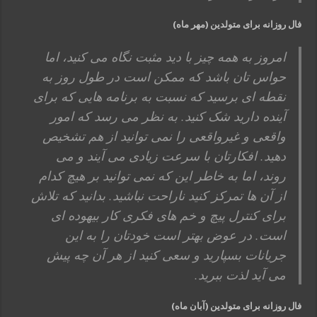
فال روزانه برای متولدین (مهر ماه)
امروز به همه چیز با دید مثبت نگاه می کنید، اما
حواس تان باشد که ممکن است در طول روز به
نقطه ای برسید که نسبت به برنامه هایی که برای
آینده دارید شک کنید. به نظر می رسد که امور
واقعی و غیرواقعی را نمی توانید از هم تشخیص
دهید. افکارتان با سرعت زیادی می آیند و می
روند، اما به خاطر این که نمی توانید بر هیچ کدام
از آن ها تمرکز کنید ناراحت نباشید. بدانید که تلاش
برای کنترل پیچ و خم های فکری کار بیهوده ای
است. در عوض بهتر است خودتان را به این
جریانات بسپارید و سعی کنید از هر آن چه پیش
می آید لذت ببرید.
فال روزانه برای متولدین (آبان ماه)