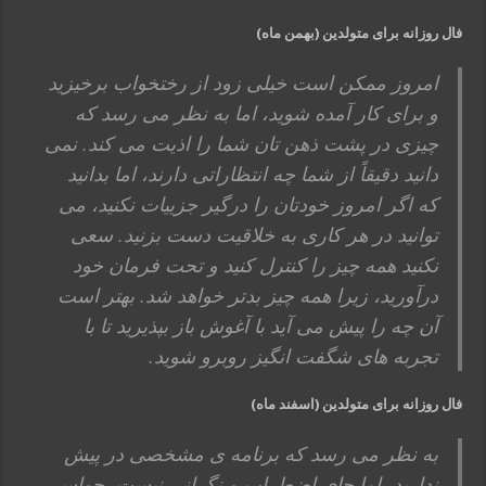
فال روزانه برای متولدین (بهمن ماه)
امروز ممکن است خیلی زود از رختخواب برخیزید
و برای کار آمده شوید، اما به نظر می رسد که
چیزی در پشت ذهن تان شما را اذیت می کند. نمی
دانید دقیقاً از شما چه انتظاراتی دارند، اما بدانید
که اگر امروز خودتان را درگیر جزییات نکنید، می
توانید در هر کاری به خلاقیت دست بزنید. سعی
نکنید همه چیز را کنترل کنید و تحت فرمان خود
درآورید، زیرا همه چیز بدتر خواهد شد. بهتر است
آن چه را پیش می آید با آغوش باز بپذیرید تا با
تجربه های شگفت انگیز روبرو شوید.
فال روزانه برای متولدین (اسفند ماه)
به نظر می رسد که برنامه ی مشخصی در پیش
ندارید، اما جای اضطراب و نگرانی نیست. حواس