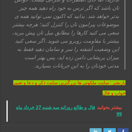
تان باشد که اگر ترس به خود راه دهید همه چیز
بدتر خواهد شد. بدانید که اکنون نمی توانید همه ی
موضوعات پیرامون تان را کنترل کنید؛ هرچه بیشتر
سعی می کنید کارها را مطابق میل تان پیش ببرید،
بیشتر با مقاومت روبرو می شوید. اگر سعی کنید
این وضعیت آشفته را سر و سامان دهید فقط به
میزان پریشانی دامن زده اید، پس بهتر است
مدتی خودتان را به این جریانات بسپارید.
بازنشر : سایت ملکوتی ها بزرگترین سایت ذکر و دعا و تعبیر
خواب و فال
بیشتر بخوانید
فال و طالع روزانه سه شنبه 27 خرداد ماه
99