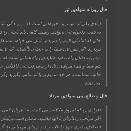
فال روزانه متولدین تیر
آزادی یکی از مهمترین چیزهایی است که در زندگی باید ب
به نتیجه دلخواه تان نخواهید رسید. گاهی باید پایتان را 
حال که آمادگی لازم را دارید و دلتان می خواهد مستقل 
بردارید. اگر ذهن تان شما را به جاهای ناآشنایی که تا به
ترس به دلتان راه ندهید. شاید این راه همانی است که ش
هم شما و هم اطرافیان تان از پیشرفت تان غافلگیر خو
جانب شماست، هر چه سریع تر با او تماس بگیرید وگرن
می دهید.
فال و طالع بینی متولدین مرداد
افرادی را که امروز ملاقات می کنید، به نظرتان کمی 
اگر مراقب رفتارتان با آنها نباشید، ممکن است برایت
انعطاف پذیری خود را بالا ببرید و درهای مهربانی را بگ