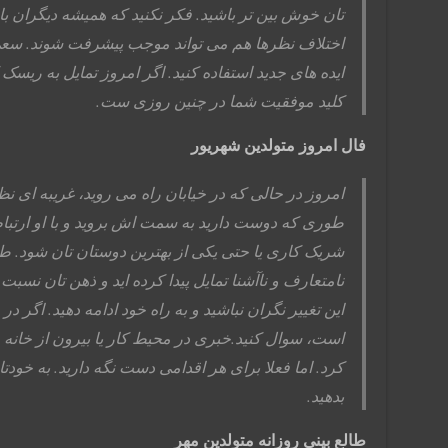
تان خوش بین تر باشید. فکر نکنید که همیشه دیگران بای
اختلاف نظرها هم می تواند موجب پیشرفت شوند. سعی 
ایده های جدید استفاده کنید. اگر امروز تمایل به ریسک
کلید موفقیت شما در چنین روزی ست.
فال امروز متولدین شهریور
امروز در حالی که در خیابان راه می روید، غریبه ای ن
طوری که دوست دارید به سمت اش بروید و با او ارتباط ب
شریک کاری یا حتی یکی از بهترین دوستان تان شود. طب
نامتعارف و ناآشنا تمایل پیدا کرده اید و ذهن تان نس
این تغییر نگران نباشید و به راه خود ادامه دهید. اگر 
است، سوال کنید.خبری در محیط کار یا بیرون از خانه
کرد. اما فعلا برای هر اقدامی دست نگه دارید. به خ
بدهید.
طالع بینی روزانه متولدین مهر