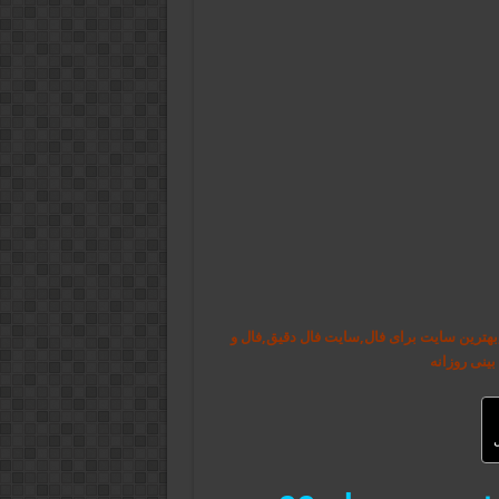
ماه 99,فال و طالع بینی روزانه,بهترین سایت برای فال,سایت فال دقیق,فال و
بینی روزانه
ل