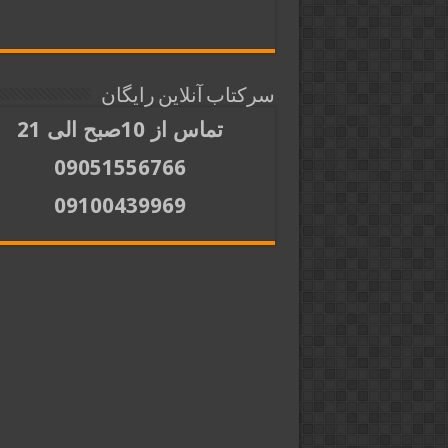
سرکتاب آنلاین رایگان
تماس از 10صبح الی 21
09051556766
09100439969