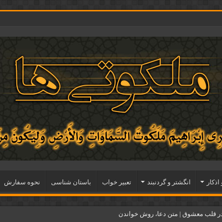
 اذكار
انگشتر و گردنبند
تعبیر خواب
باستان شناسی
نحوه سفارش
ر قلب معشوق | متن دعا، روش خواندن