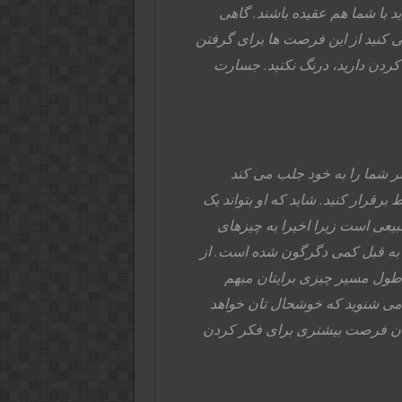
د با شما هم عقیده باشند. گاهی
کنید از این فرصت ها برای گرفتن
 کردن دارید، درنگ نکنید. جسارت
ظر شما را به خود جلب می کند
رقرار کنید. شاید که او بتواند یک
یعی است زیرا اخیرا به چیزهای
بت به قبل کمی دگرگون شده است. از
در طول مسیر چیزی برایتان مبهم
 می شنوید که خوشحال تان خواهد
ودتان فرصت بیشتری برای فکر کردن