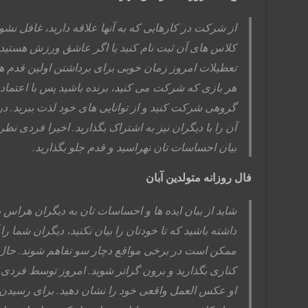
از شرکت در کارهایی که به آنها علاقه دارید، غافل نشوی
کلاس های آن ثبت نام کنید یا اگر عاشق ورزش هستید، 
تعطیلات امروز زمان خوبی برای برداشتن اولین قدم ها
هر بازی که شرکت می کنید، برنده باشید پس با اعتماد
گروهی شرکت کنید و از توانایی های خود لذت ببرید.
آن را با دیگران نیز به اشتراک بگذارید. اخیرا فردی ن
بیان احساسات تان نهراسید و قدم جلو بگذارید.
فال روزانه متولدین آبان
شاید از بیان ایده ها و احساسات تان به دیگران هراس دا
داشته باشید که تا خودتان را بیان نکنید، دیگران شما را
ممکن است در برخی مواقع دچار سو تفاهم شوند. حال 
کناری بگذارید و برون گراتر شوید. امروز توسط فردی غ
او عکس العمل واقعی خود را نشان دهید. برای رسیدن به