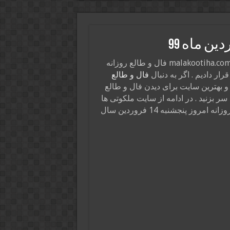
در این پست از سایت ذکر و دعا و فال و طالع ملکوتی ها malakootiha.com فال و طالع روزانه
فال و طالع
 بهترین سایت برای دیدن فال و طالع
ر بزنید . در ادامه از سایت ملکوتی ها
بینی روزانه امروز پنجشنبه 14 فروردین سال