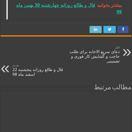
بیشتر بخوانید
فال و طالع روزانه چهارشنبه 30 بهمن ماه
98
قبل
دعای سریع الاجابه برای طلب
حاجت و گشایش کار فوری و
تضمینی
بعدی
فال و طالع روزانه پنجشنبه 22
اسفند ماه 98
مطالب مرتبط