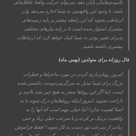
ناامیدی‌هایتان پایان دهد، می‌تواند حرکت واقعاً عاقلانه‌ای
باشد. با وجود این واقع‌بینی به شما اجازه می‌دهد وارد
ارتباطی بشوید که این رابطه بیشتر بر پایه زمینه‌های
مشترک استوار شده است تا بر پایه نیازهای مختلف.
پذیرای تغییر بودن به شما کمک خواهد کرد که ارتباطات
بیشتری داشته باشید.
فال روزانه برای متولدین (بهمن ماه)
امروز رویاپردازی کردن در مورد ماجراها و خطرات
بزرگ برای شما تبدیل به سرگرمی‌دوست داشتنی شده
است، اما اگر این رویاها منجر به هیچ چیز نشد ناامید و
ناراحت نشوید. امروز اینکه رویاهایتان درک شوند یا نه
اصلا اهمیت ندارد! اما خیلی مهم است که آنها را به
واقعیت نزدیک تر کرده و با سرعت خیلی زیاد و حتی
زیادتر از سرعت نور دست به کار شوید!! فقط فراموش
نکنید که باید گاهی وقتها به عقب برگشته و کارهایی که