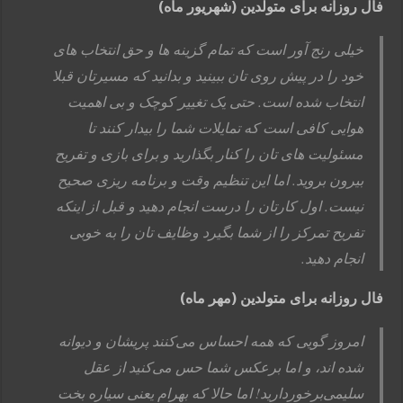
فال روزانه برای متولدین (شهریور ماه)
خیلی رنج آور است که تمام گزینه ها و حق انتخاب های
خود را در پیش روی تان ببینید و بدانید که مسیرتان قبلا
انتخاب شده است. حتی یک تغییر کوچک و بی اهمیت
هوایی کافی است که تمایلات شما را بیدار کنند تا
مسئولیت های تان را کنار بگذارید و برای بازی و تفریح
بیرون بروید. اما این تنظیم وقت و برنامه ریزی صحیح
نیست. اول کارتان را درست انجام دهید و قبل از اینکه
تفریح تمرکز را از شما بگیرد وظایف تان را به خوبی
انجام دهید.
فال روزانه برای متولدین (مهر ماه)
امروز گویی که همه احساس می‌کنند پریشان و دیوانه
شده اند، و اما برعکس شما حس می‌کنید از عقل
سلیمی‌برخوردارید! اما حالا که بهرام یعنی سیاره بخت