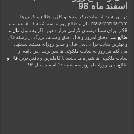
اسفند ماه 98
در این پست از سایت ذکر و دعا و فال و طالع ملکوتی ها
malakootiha.com فال و طالع روزانه سه شنبه 13 اسفند ماه
98 را برای شما دوستان گرامی قرار دادیم . اگر به دنبال
فال و
طالع بینی
دقیق امروز و فال دقیق و سایت بزرگ در زمینه فال
و بهترین سایت برای دیدن فال و طالع روزانه هستید پیشنهاد
می کنم هر روز به سایت ملکوتی ها سر بزنید . در ادامه از
سایت ملکوتی ها همراه ما باشید با کاملترین و دقیق ترین
فال و
طالع
بینی روزانه امروز سه شنبه 13 اسفند سال 98 …