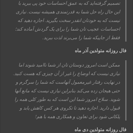
تصمیم گرفته‌اید که به عمق احساسات خود پی ببرید با
این حال راه حل شما به قدرتمندی همیشه نیست. نیازی
نیست که به خودتان انقدر سخت بگیرید. اجازه دهید که
احساسات عجیب تان شما را برای یک گردش آماده کند؛
فقط از جاییکه شما را می‌برند لذت ببرید.
فال روزانه متولدین آذر ماه
ممکن است امروز دوستان تان از شما ناامید شوند اما
نیازی نیست که اوضاع را غیر از آن چیزی که هست کنید.
در نهایت رفتار غیرمعمول آنهاست که شما را سرگرم و
حتی هیجان زده می‌کند بنابراین نیازی نیست که مانع آنها
شوید. سلاح امروز شما این است که به طور کلی همه را
قبول دارید. اجازه دهید تا تکروی هر کس کاهش یابد و
پلکانی شود برای تعاون و همكاری همه با هم!
فال روزانه متولدین دی ماه