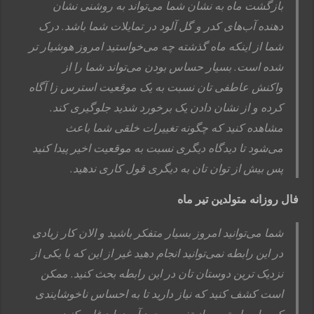
بازگشت ماه به نشان شما می‌تواند به روشنی نشان
دهنده آب‌های کدر و گل آلود در تمایلات شما باشد. درک
شما از اینکه ماه گذشته چه می‌خواستید امروز هوشیار تر
شده است. بسيار حساس بودن می‌تواند شما را از
واکنش عاطفی تان نسبت به یک موقعیت استرس زا آگاه
کرده و از نشان دادن یک برخورد شدید جلوگیری کند.
مشاهده کنید که چگونه تغییرات خلقی شما باعث
می‌شود تا دیدگاه دیگری نسبت به موقعیت اخیر پیدا کنید
پس بیش از توان تان به دیگری قول کاری ندهید.
فال روزانه متولدین تیر ماه
شما می‌توانید امروز بسیار متفکر باشید و الان کار زیادی
در این رابطه نمی‌توانید انجام دهید غیر از این که با یکی از
نزدیک ترین دوستان تان در این رابطه بحث کنید. ممکن
است کشف کنید که نیاز دارید تا به احساس ناخوشایندی
که بواسطه ترس از تغییر بوجود آورده‌اید غلبه کنید.