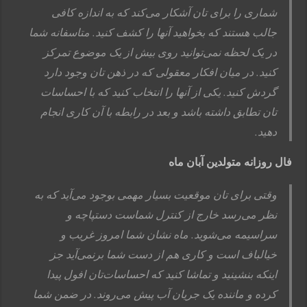
شماری را برای تان آشکار می‌کند که به اندازه کافی
جالب هستند که بخواهید آنها را کشف کنید. متاسفانه شما
در یک لحظه نمی‌توانید روی بیش از یک موضوع تمرکز
کنید. در میان افکار معقولی که در ذهن تان وجود دارد
گردش کنید. یکی از آنها را انتخاب کنید که با احساسات
تان تطابق داشته باشد و بعد در رابطه با آن کاری انجام
دهید.
فال روزانه متولدین آبان ماه
وقتی برای تان موقعیت بسیار مهمی بوجود می‌آید که به
نظر می‌رسد خارج از کنترل شماست دستپاچه و
سراسیمه می‌شوید. ماه نشان شما امروز غریب و
خیالباف است و کاری هم از دست شما برنمی‌آید جز
اینکه بنشینید و تماشا کنید که احساسات‌تان افول پیدا
کرده و ماننده یک جریان آب پیش می‌روند. در ضمن شما