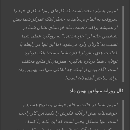
امروز بسیار سخت است که کارهای روزانه کاری خود را
سروقت به اتمام برسانید به خاطر اینکه تمركز شما بیش
از همیشه پراکنده است. ماه خودنمای نشان شما در
ششمین خانه از “جزییات‌تان” به رویکرد عملی شما
نسبت به کارتان وارد می‌شود. اما این تنها در رابطه با
فعاليت هاي بيش از اندازه شما نیست؛‌ بلکه درباره
توانایی شما درباره یادگیری همزمان از منابع مختلف
است. آگاه بودن از اینکه چه اتفاقی می‌افتد بهترین راه
برای ساختن آینده تان است!
فال روزانه متولدین بهمن ماه
امروز شما در حالت و خلق خوشی و تفریح هستید و
خوشبختانه بیش از آنکه فکرش را بکنید این کار راحت
است. تنها مشکل وقتی است که این نکته را کشف
می‌کنید بیشتر از آنکه انتظار داشته باشیداین کار پیچیده و