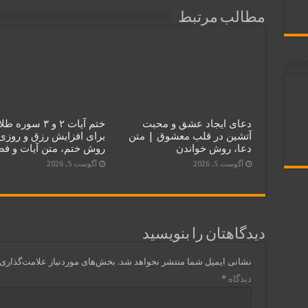
مطالب مرتبط
دعای ایجاد عشق و محبت
ختم آیات ۲ و ۳ سوره 
آتشین در قلب معشوق | متن
برای افزایش رزق و روزی
دعا، روش خواندن
روش ختم، متن آیات و ف
آگوست 5, 2026
آگوست 5, 2026
دیدگاهتان را بنویسید
نشانی ایمیل شما منتشر نخواهد شد.
بخش‌های موردنیاز علامت‌گذاری 
دیدگاه
*