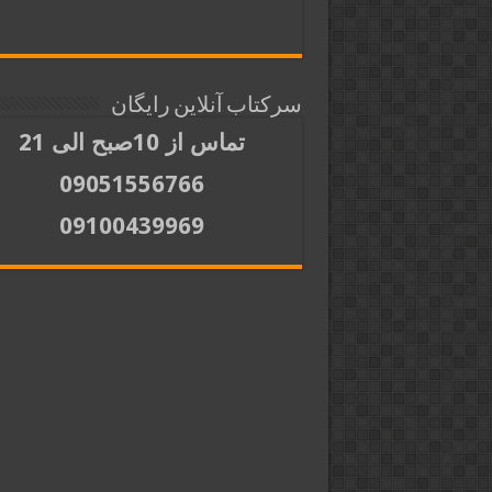
سرکتاب آنلاین رایگان
تماس از 10صبح الی 21
09051556766
09100439969