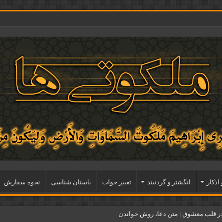
 اذكار
انگشتر و گردنبند
تعبیر خواب
باستان شناسی
نحوه سفارش
ر قلب معشوق | متن دعا، روش خواندن