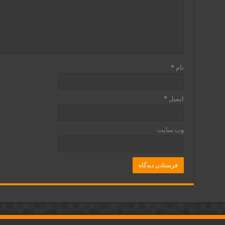
نام
*
ایمیل
*
وب‌ سایت