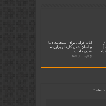
طلاق
آیات قرآنی برای استجابت دعا
 |
و آسان شدن کارها و برآورده
ضیلت
شدن حاجت
آگوست 4, 2026
شده‌اند
*