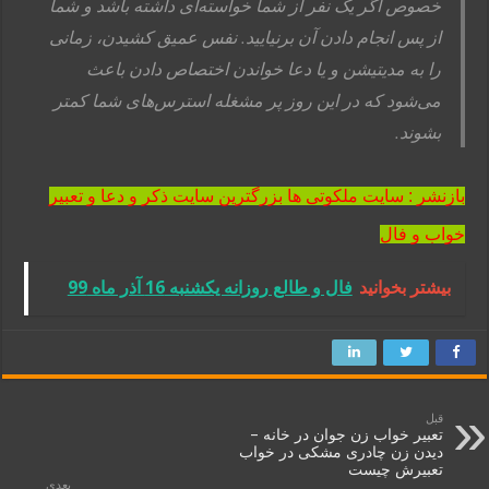
خصوص اگر یک نفر از شما خواسته‌ای داشته باشد و شما
از پس انجام دادن آن برنیایید. نفس عمیق کشیدن، زمانی
را به مدیتیشن و یا دعا خواندن اختصاص دادن باعث
می‌شود که در این روز پر مشغله استرس‌های شما کمتر
بشوند.
بازنشر : سایت ملکوتی ها بزرگترین سایت ذکر و دعا و تعبیر
خواب و فال
بیشتر بخوانید
فال و طالع روزانه یکشنبه 16 آذر ماه 99
قبل
تعبیر خواب زن جوان در خانه –
دیدن زن چادری مشکی در خواب
تعبیرش چیست
بعدی