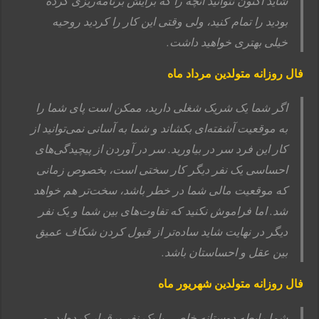
شاید اکنون نتوانید آنچه را که برایش برنامه‌ریزی کرده
بودید را تمام کنید، ولی وقتی این کار را کردید روحیه
خیلی بهتری خواهید داشت.
فال روزانه متولدین مرداد ماه
اگر شما یک شریک شغلی دارید، ممکن است پای شما را
به موقعیت آشفته‌ای بکشاند و شما به آسانی نمی‌توانید از
کار این فرد سر در بیاورید. سر در آوردن از پیچیدگی‌های
احساسی یک نفر دیگر کار سختی است، بخصوص زمانی
که موقعیت مالی شما در خطر باشد، سخت‌تر هم خواهد
شد. اما فراموش نکنید که تفاوت‌های بین شما و یک نفر
دیگر در نهایت شاید ساده‌تر از قبول کردن شکاف عمیق
بین عقل و احساستان باشد.
فال روزانه متولدین شهریور ماه
شما رابطه دوستانه خاصی با یک نفر برقرار کرده‌اید، و