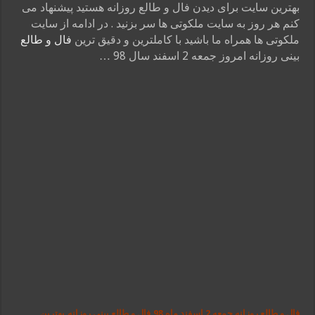
بهترین سایت برای دیدن فال و طالع روزانه هستید پیشنهاد می
کنم هر روز به سایت ملکوتی ها سر بزنید . در ادامه از سایت
ملکوتی ها همراه ما باشید با کاملترین و دقیق ترین
فال و طالع
بینی روزانه امروز جمعه 2 اسفند سال 98 …
فال و طالع روزانه جمعه 2 اسفند ماه 98,فال و طالع بینی روزانه,بهترین