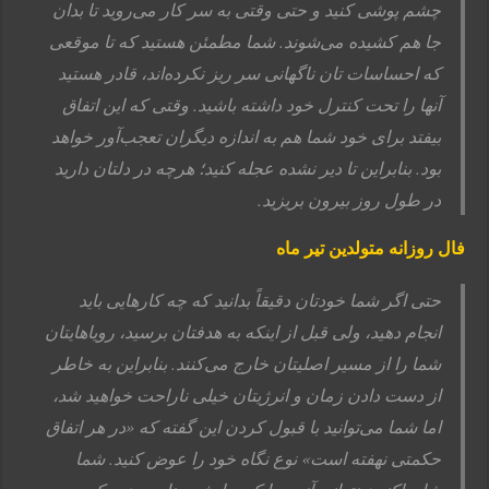
چشم پوشی کنید و حتی وقتی به سر کار می‌روید تا بدان
جا هم کشیده می‌شوند. شما مطمئن هستید که تا موقعی
که احساسات تان ناگهانی سر ریز نکرده‌اند، قادر هستید
آنها را تحت کنترل خود داشته باشید. وقتی که این اتفاق
بیفتد برای خود شما هم به اندازه دیگران تعجب‌آور خواهد
بود. بنابراین تا دیر نشده عجله کنید؛ هرچه در دلتان دارید
در طول روز بیرون بریزید.
فال روزانه متولدین تیر ماه
حتی اگر شما خودتان دقیقاً بدانید که چه کارهایی باید
انجام دهید، ولی قبل از اینکه به هدفتان برسید، رویاهایتان
شما را از مسیر اصلیتان خارج می‌کنند. بنابراین به خاطر
از دست دادن زمان و انرژیتان خیلی ناراحت خواهید شد،
اما شما می‌توانید با قبول کردن این گفته که «در هر اتفاق
حکمتی نهفته است» نوع نگاه خود را عوض کنید. شما