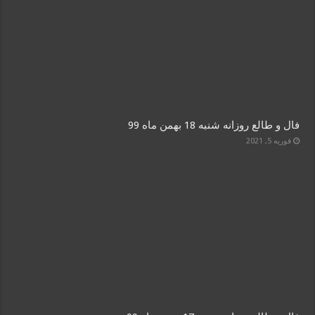
فال و طالع روزانه شنبه 18 بهمن ماه 99
فوریه 5, 2021