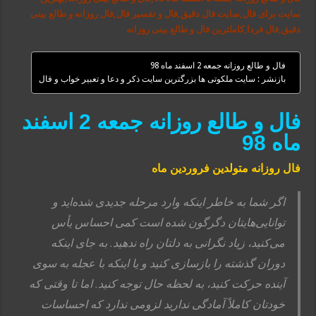
سایت برای فال,سایت فال دقیق,فال و تفسیر فال,فال روزانه و طالع بینی
دقیق,فال فردا,کاملترین فال و طالع بینی روزانه
فال و طالع روزانه جمعه 2 اسفند ماه 98
بازنشر : سایت ملکوتی ها بزرگترین سایت ذکر و دعا و تعبیر خواب و فال
فال و طالع روزانه جمعه 2 اسفند
ماه 98
فال روزانه متولدین فروردین ماه
اگر شما به خاطر اینکه وارد مرحله جدیدی شده‌اید و
توانایی‌هایتان دگرگون شده است کمی ‌احساس یأس
می‌کنید، زیاد نگرانی به دلتان راه ندهید. به جای اینکه
دوران گذشته را بازسازی کنید و یا اینکه با عجله به سوی
آینده حرکت کنید، به لحظه حال توجه کنید. اما تا وقتی که
خودتان کاملاً آمادگی ندارید لزومی ‌ندارد که احساسات