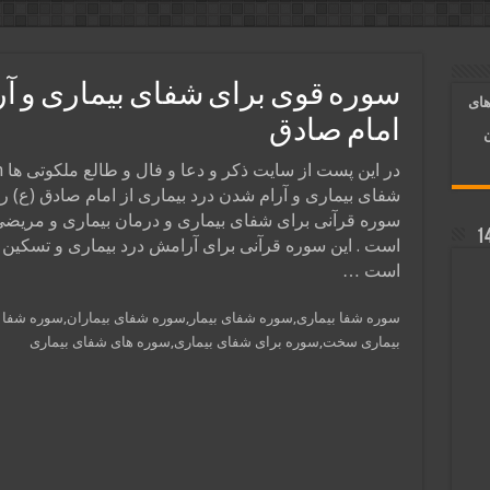
آسان شدن کارها و برآورده شدن حاجت
 روایی | ذکر اسماء الحسنی برآورده شدن حاجت
سوره قوی برای شفای بیماری و آر
های
د شدن | متن دعا و اذکار مجرب
امام صادق
ن
شفای بیماری و آرام شدن درد بیماری از امام صادق (ع) را 
سوره قرآنی برای شفای بیماری و درمان بیماری و مریضی
است . این سوره قرآنی برای آرامش درد بیماری و تسکین 
است …
سوره شفا بیماری,سوره شفای بیمار,سوره شفای بیماران,سوره شفا ب
بیماری سخت,سوره برای شفای بیماری,سوره های شفای بیماری