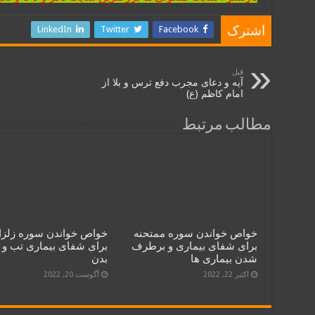
LinkedIn
Twitter
Facebook
اشترک
قبل
آیه و دعای مجرب دفع ترس و بلا از
امام کاظم (ع)
مطالب مرتبط
خواص خواندن سوره ممتحنه
خواص خواندن سوره زلزا
برای شفای بیماری و برطرف
برای شفای بیماری تب و
شدن بیماری ها
بدن
اکتبر 22, 2022
آگوست 20, 2022