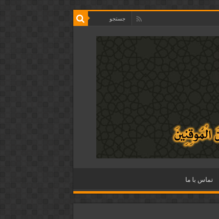
تماس با ما