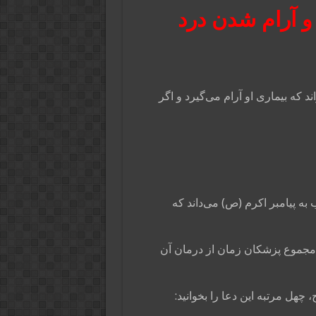
 آرام شدن درد
که بیماری او آرام می‌گیرد و اگر
ه پیامبر اکرم (ص) می‌داند که
 مجموع پزشکان زمان از درمان آن
چهل مرتبه این دعا را بخوانید: