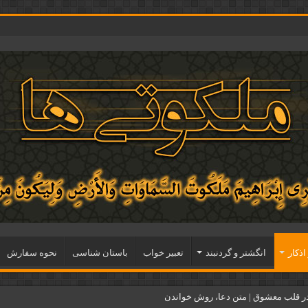
اذكار
انگشتر و گردنبند
تعبیر خواب
باستان شناسی
نحوه سفارش
ر قلب معشوق | متن دعا، روش خواندن