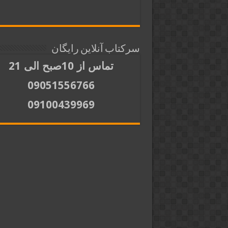
سرکتاب آنلاین رایگان
تماس از 10صبح الی 21
09051556766
09100439969