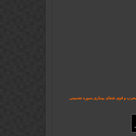
 مجرب و قوی شفای بیماری,سوره تضمینی
ل