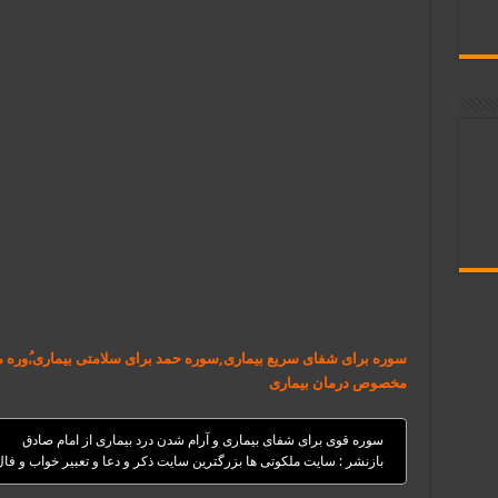
سوره برای شفای سریع بیماری,سوره حمد برای سلامتی بیماری,ُوره
مخصوص درمان بیماری
سوره قوی برای شفای بیماری و آرام شدن درد بیماری از امام صادق
بازنشر : سایت ملکوتی ها بزرگترین سایت ذکر و دعا و تعبیر خواب و فا