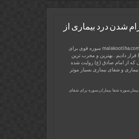
ام شدن درد بیماری از
در این پست از سایت ذکر و دعا و فال و طالع ملکوتی ها malakootiha.com سوره قوی برای
قرار دادیم . بهترین و مجرب ترین
 که از امام صادق (ع) روایت شده
بیماری و شفای بیماری بسیار موثر
یمار,سوره شفا بیماران,سوره برای شفای