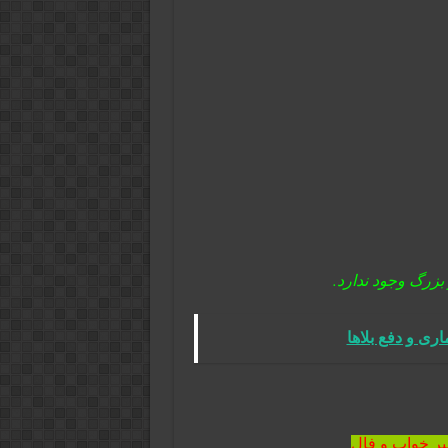
بزرگ وجود ندارد.
ی و دفع بلاها
یر خواب و فال