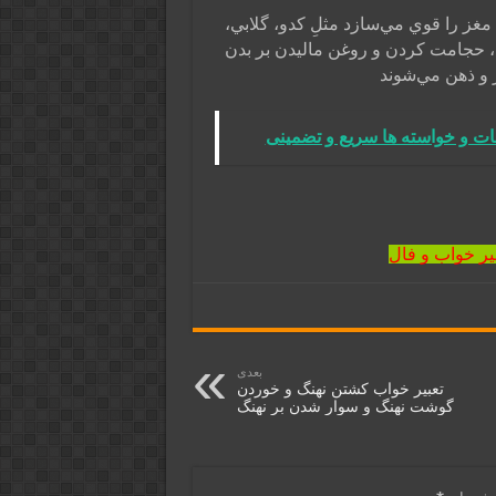
مغز را قوي مي‌سازد مثلِ كدو، گلابي،
ج، حجامت كردن و روغن ماليدن بر بدن
 و ذهن مي‌شوند
ات و خواسته ها سریع و تضمینی
یر خواب و فال
بعدی
تعبیر خواب کشتن نهنگ و خوردن
گوشت نهنگ و سوار شدن بر نهنگ