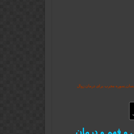
نسان,سوره مجرب برای درمان زوال
ل
و فهم و درمان