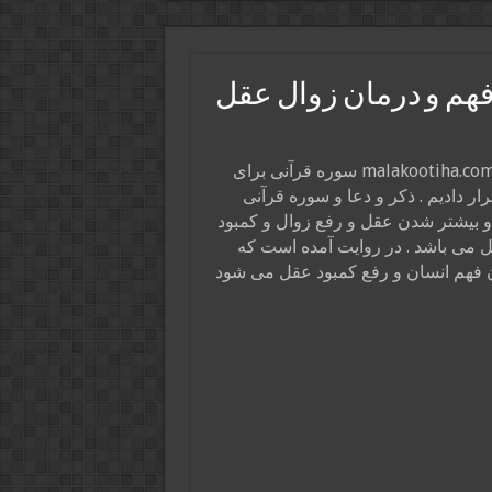
فهم و درمان زوال عقل
در این پست از سایت ذکر و دعا و فال و طالع ملکوتی ها malakootiha.com سوره قرآنی برای
ر دادیم . ذکر و دعا و سوره قرآنی
 بیشتر شدن عقل و رفع زوال و کمبود
 می باشد . در روایت آمده است که
فهم انسان و رفع کمبود عقل می شود