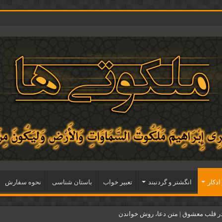
اذكار
انگشتر و گردنبند
تعبیر خواب
باستان شناسی
نحوه سفارش
ر قلب معشوق | متن دعا، روش خواندن