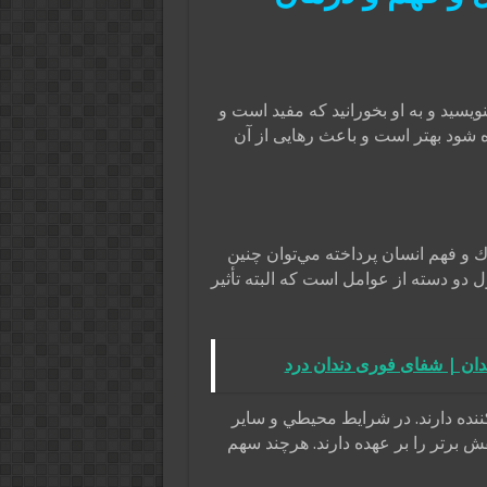
ویسید و به او بخورانید که مفید است و
شود بهتر است و باعث رهایی از آن
و فهم انسان پرداخته مي‌توان چنين
دو دسته از عوامل است كه البته تأثير
ان | شفای فوری دندان درد
نده دارند. در شرايط محيطي و ساير
ش برتر را بر عهده دارند. هرچند سهم