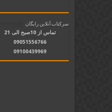
سرکتاب آنلاین رایگان
تماس از 10صبح الی 21
09051556766
09100439969