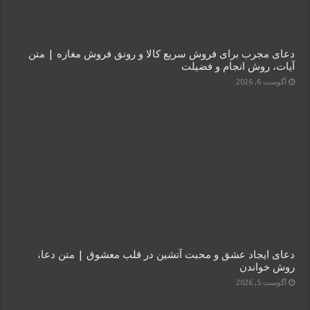
دعای مجرب برای فروش سریع کالا و رونق فروش مغازه | متن
آیات، روش انجام و فضیلت
آگوست 6, 2026
دعای ایجاد عشق و محبت آتشین در قلب معشوق | متن دعا،
روش خواندن
آگوست 5, 2026