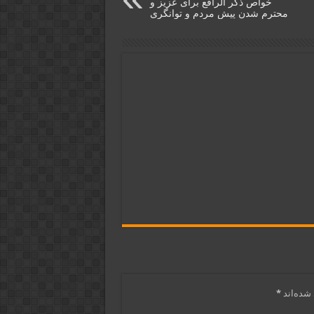
خواص ذکر الرافع برای عزیز و
محترم شدن پیش مردم و توانگری
شده‌اند
*