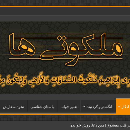
اذكار
انگشتر و گردنبند
تعبیر خواب
باستان شناسی
نحوه سفارش
ر قلب معشوق | متن دعا، روش خواندن