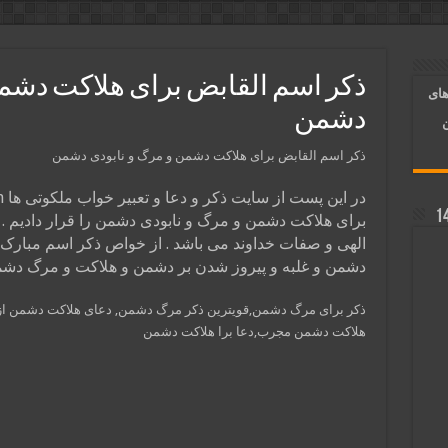
آسان شدن کارها و برآورده شدن حاجت
 روایی | ذکر اسماء الحسنی برآورده شدن حاجت
ذکر اسم القابض برای هلاکت دشمن
های
د شدن | متن دعا و اذکار مجرب
دشمن
ن
ذکر اسم القابض برای هلاکت دشمن و مرگ و نابودی دشمن
در این پست از سایت ذکر و دعا و تعبیر خواب ملکوتی ها malakootiha.com
برای هلاکت دشمن و مرگ و نابودی دشمن را قرار دادیم .
الهی و صفات خداوند می باشد . از خواص ذکر اسم مبارک 
دشمن و غلبه و پیروز شدن بر دشمن و هلاکت و مرگ دش
ذکر برای مرگ دشمن,قویترین ذکر مرگ دشمن, دعای هلاکت دشمن از
هلاکت دشمن مجرب,دعا برا هلاکت دشمن