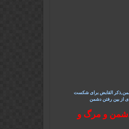
دشمن,ذکر القابض برای شکست
ی از بین رفتن دشمن
دشمن و مرگ و