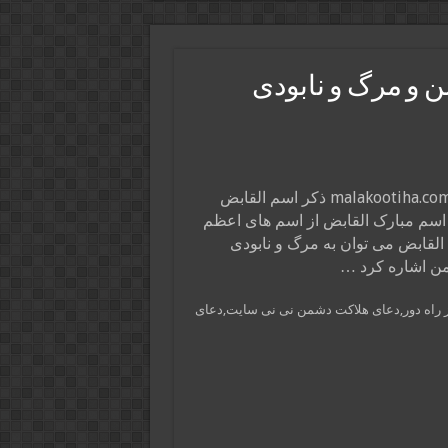
 و مرگ و نابودی
ذکر اسم القابض
 اسم مبارک القابض از اسم های اعظم
القابض می توان به مرگ و نابودی
من اشاره کرد …
 راه دور,دعای هلاکت دشمن نی نی سایت,دعای