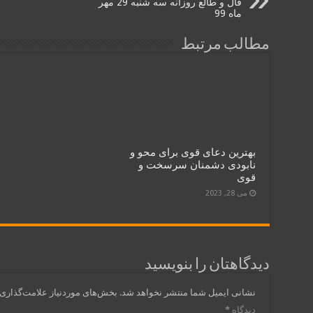
فال و طالع روزانه سه شنبه 29 مهر
ماه 99
مطالب مرتبط
بهترین دعای قوی برای محو و
نابودی دشمنان سرسخت و
قوی
می 28, 2023
دیدگاهتان را بنویسید
نشانی ایمیل شما منتشر نخواهد شد.
بخش‌های موردنیاز علامت‌گذاری 
دیدگاه
*