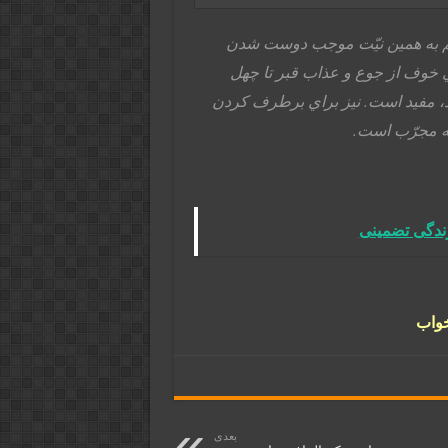
سم به همين نيّت موجب دوست شدن
 خوف از جوع و عذاب قبر تا چهل
ورد، مفيد است. نيز براي برطرف کردن
به مجرّب است.
ندگی تضمینی
خواب
بعدی