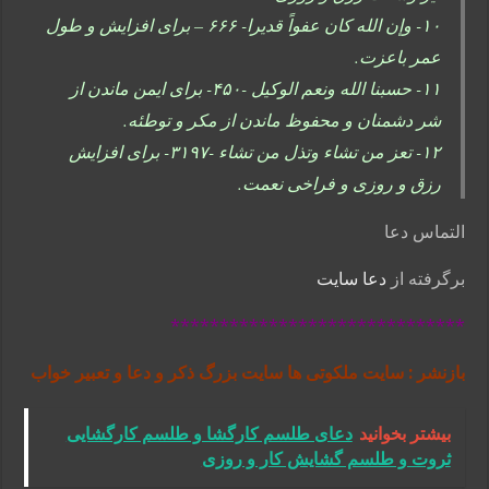
۱۰- وإن الله کان عفواً قدیرا- ۶۶۶ – برای افزایش و طول
عمر باعزت.
۱۱- حسبنا الله ونعم الوکیل -۴۵۰- برای ایمن ماندن از
شر دشمنان و محفوظ ماندن از مکر و توطئه.
۱۲- تعز من تشاء وتذل من تشاء -۳۱۹۷- برای افزایش
رزق و روزی و فراخی نعمت.
التماس دعا
برگرفته از
دعا سایت
******************************
بازنشر : سایت ملکوتی ها سایت بزرگ ذکر و دعا و تعبیر خواب
بیشتر بخوانید
دعای طلسم کارگشا و طلسم کارگشایی
ثروت و طلسم گشایش کار و روزی