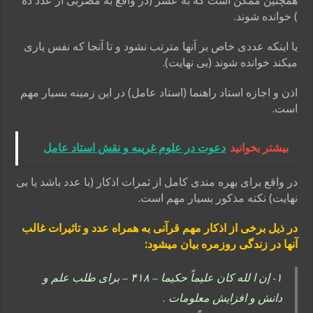
همچنین ممکن است که به عشر (در واقع به مضربی از عدد ده
) خوانده شوند.
یا اینکه عددی خاص بر آنها مترتب نشود و تا آنجا که نفس یاری
میکند خوانده شوند (بی نهایت).
اذن و اجازه استاد راهنما (استاد عامل) در این زمینه بسیار مهم
است.
بیشتر بخوانید
دعوت در علوم غریبه و نقش استاد عامل
در واقع برای بهره مندی کامل از ثمرات اذکار (با عدد باشد یا بی
نهایت) نکته مذکور بسیار مهم است.
در ذیل برخی از اذکار مهم قرآنی به همراه عدد و تاثیرات غالب
آنها در زندگی روزمره بیان میشود:
۱- إن ا لله کان علیماً حکیما – ۴۱۸ – برای طلب علم و
دانش و افزایش معلومات .