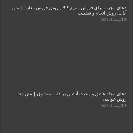
دعای مجرب برای فروش سریع کالا و رونق فروش مغازه | متن
آیات، روش انجام و فضیلت
آگوست 6, 2026
دعای ایجاد عشق و محبت آتشین در قلب معشوق | متن دعا،
روش خواندن
آگوست 5, 2026