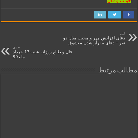
خواب و فال
قبل
دعای افزایش مهر و محبت میان دو
نفر – دعای بیقرار شدن معشوق
بعدی
فال و طالع روزانه شنبه 17 خرداد
ماه 99
مطالب مرتبط