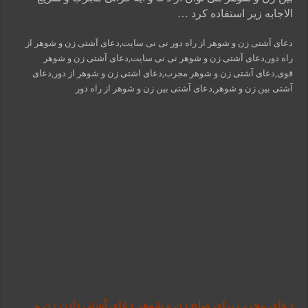
الاجابه زیر استفاده کرد …
دعای آشتی زن و شوهر از راه دور نی نی سایت,دعای آشتی زن و شوهر از
راه دور,دعای آشتی زن و شوهر نی نی سایت,دعای آشتی زن و شوهر
قوی,دعای آشتی زن و شوهر مجرب,دعای اشتی زن و شوهر از دور,دعای
آشتی بین زن و شوهر,دعای آشتی بین زن و شوهر از راه دور
دعای مجرب برای صلح زن و شوهر,دعای آشتی دادن زن و