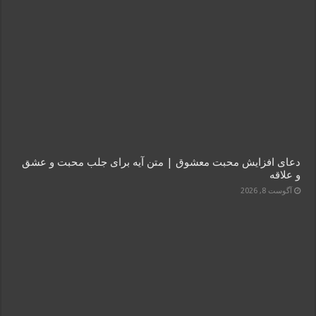
دعای افزایش محبت معشوق | متن آیه برای جلب محبت و عشق
و علاقه
آگوست 8, 2026