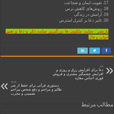
17. تقویت ایمان و شجاعت
18. روش‌های کاهش ترس
19. آرامش در زندگی
20. تاثیر دعا بر کنترل استرس
بازنشر : سایت ملکوتی ها بزرگترین سایت ذکر و دعا و تعبیر
خواب و فال
قبل
دعا برای افزایش رزق و روزی و
افزایش چشمگیر مشتری و فروش
فوری اجناس مغازه
بعدی
دستوری قرآنی برای حفظ از شر
ظالم و مزاحم و دفع شخص مزاحم
تضمینی و مجرب
مطالب مرتبط