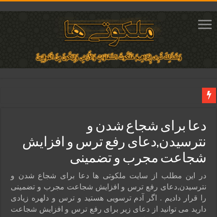
دعای افزایش محبت معشوق | متن آیه برای جلب محبت و عشق و علاقه
دعا برای شجاع شدن و
دعای جلب محبت محبوب و افزایش مهر و علاقه معشوق | متن دعا و روش خواندن
نترسیدن,دعای رفع ترس و افزایش
دعای ایجاد دلبستگی و محبوبیت و محبت شدید بین دو نفر تضمینی
شجاعت مجرب و تضمینی
دعای مجرب برای فروش سریع کالا و رونق فروش مغازه | متن آیات، روش انجام و ف
دعای ایجاد عشق و محبت آتشین در قلب معشوق | متن دعا، روش خواندن
در این مطلب از سایت ملکوتی ها دعا برای شجاع شدن و
نترسیدن,دعای رفع ترس و افزایش شجاعت مجرب و تضمینی
را قرار دادیم . اگر آدم ترسویی هستید و ترس و دلهره زیادی
دارید می توانید از دعای زیر برای رفع ترس و افزایش شجاعت