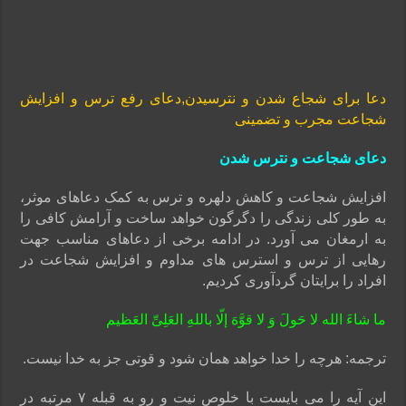
دعا برای شجاع شدن و نترسیدن,دعای رفع ترس و افزایش
شجاعت مجرب و تضمینی
دعای شجاعت و نترس شدن
افزایش شجاعت و کاهش دلهره و ترس به کمک دعاهای موثر،
به طور کلی زندگی را دگرگون خواهد ساخت و آرامش کافی را
به ارمغان می آورد. در ادامه برخی از دعاهای مناسب جهت
رهایی از ترس و استرس های مداوم و افزایش شجاعت در
افراد را برایتان گردآوری کردیم.
ما شاءَ الله لا حَولَ وَ لا قوَّهَ إلّا باللهِ العَلِیِّ العَظیم
ترجمه: هرچه را خدا خواهد همان شود و قوتی جز به خدا نیست.
این آیه را می بایست با خلوص نیت و رو به قبله ۷ مرتبه در