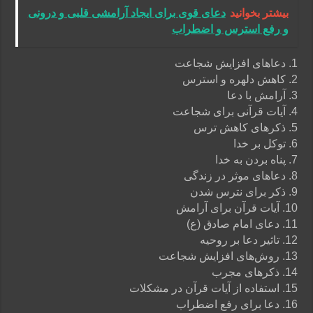
بیشتر بخوانید
دعای قوی برای ایجاد آرامشی قلبی و درونی
و رفع استرس و اضطراب
1. دعاهای افزایش شجاعت
2. کاهش دلهره و استرس
3. آرامش با دعا
4. آیات قرآنی برای شجاعت
5. ذکرهای کاهش ترس
6. توکل بر خدا
7. پناه بردن به خدا
8. دعاهای موثر در زندگی
9. ذکر برای نترس شدن
10. آیات قرآن برای آرامش
11. دعای امام صادق (ع)
12. تاثیر دعا بر روحیه
13. روش‌های افزایش شجاعت
14. ذکرهای مجرب
15. استفاده از آیات قرآن در مشکلات
16. دعا برای رفع اضطراب