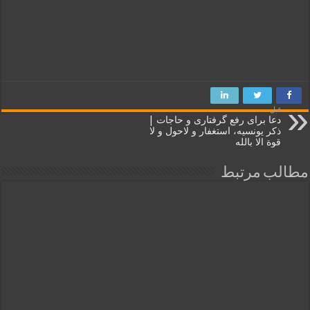
قبل
دعا برای رفع گرفتاری و حاجات |
ذکر یونسیه، استغفار و لاحول و لا
قوة الا بالله
مطالب مرتبط