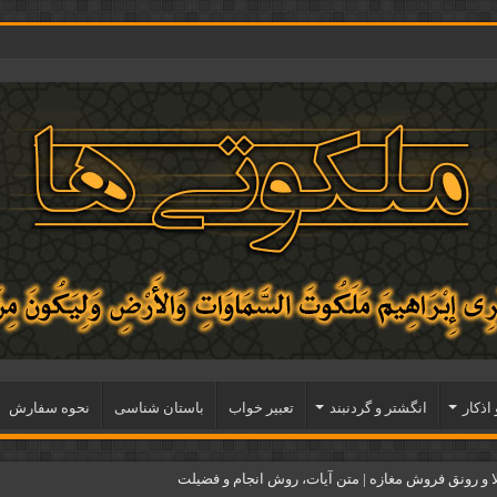
 اذكار
انگشتر و گردنبند
تعبیر خواب
باستان شناسی
نحوه سفارش
و رونق فروش مغازه | متن آیات، روش انجام و فضیلت