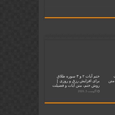
ختم آیات ۲ و ۳ سوره طلاق
متن
برای افزایش رزق و روزی |
روش ختم، متن آیات و فضیلت
آگوست 5, 2026