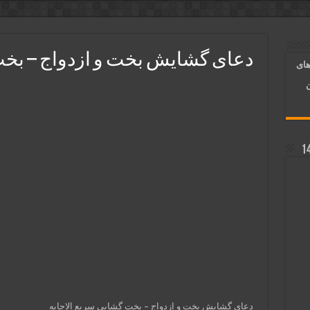
ر قلب معشوق | متن دعا، روش خواندن
آسان شدن کارها و برآورده شدن حاجت
دعای گشایش بخت و ازدواج – بخت
های
 روایی | ذکر اسماء الحسنی برآورده شدن حاجت
ن
دعای گشایش بخت و ازدواج – بخت گشایی سریع الاجابه