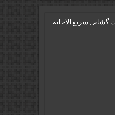
 گشایی سریع الاجابه