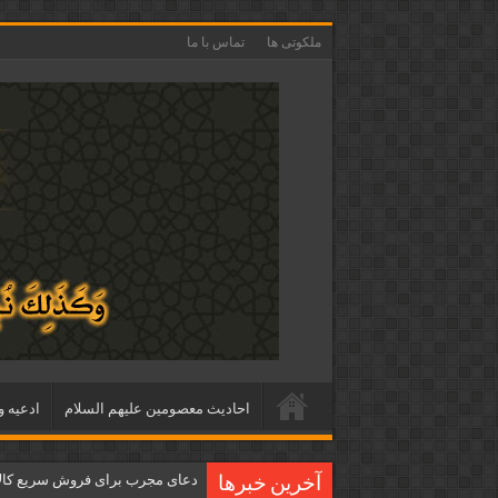
ملکوتی ها
تماس با ما
احاديث معصومين عليهم السلام
ادعيه و
دعای مجرب برای فروش سریع کالا 
آخرین خبرها