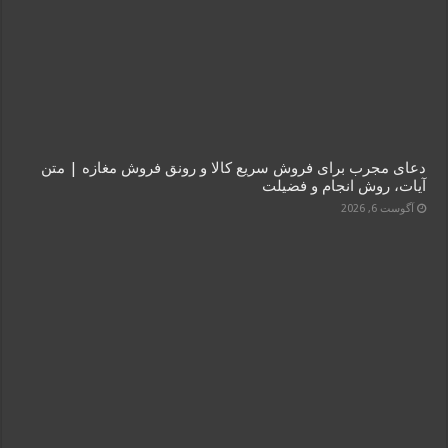
دعای مجرب برای فروش سریع کالا و رونق فروش مغازه | متن
آیات، روش انجام و فضیلت
آگوست 6, 2026