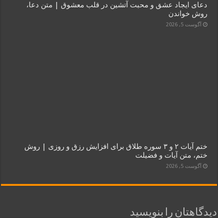
دعای ایجاد عشق و محبت آتشین در قلب معشوق | متن دعا،
روش خواندن
آگوست 5, 2026
ختم آیات ۲ و ۳ سوره طلاق برای افزایش رزق و روزی | روش
ختم، متن آیات و فضیلت
آگوست 5, 2026
دیدگاهتان را بنویسید