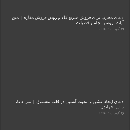
دعای مجرب برای فروش سریع کالا و رونق فروش مغازه | متن
آیات، روش انجام و فضیلت
آگوست 6, 2026
دعای ایجاد عشق و محبت آتشین در قلب معشوق | متن دعا،
روش خواندن
آگوست 5, 2026