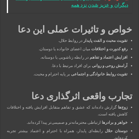
دیگران و عزیز شدن نزد همه
خواص و تاثیرات عملی این دعا
تقویت محبت و الفت پایدار
در روابط حلال.
رفع کدورت و اختلافات
میان اعضای خانواده یا دوستان.
افزایش اعتماد و تفاهم
در رابطه زناشویی یا دوستانه.
آرامش روحی و روانی
برای افراد مرتبط با دعا.
تقویت روابط خانوادگی و اجتماعی
بر پایه احترام و محبت.
تجارب واقعی اثرگذاری دعا
زوج‌ها
گزارش داده‌اند که عشق و تفاهم متقابل افزایش یافته و اختلافات
کاهش یافته است.
خواهر و برادرها
ارتباطی محترمانه‌تر و صمیمی‌تر پیدا کرده‌اند.
دوستان حلال
رابطه‌ای پایدار، همراه با احترام و اعتماد بیشتر تجربه
کرده‌اند.