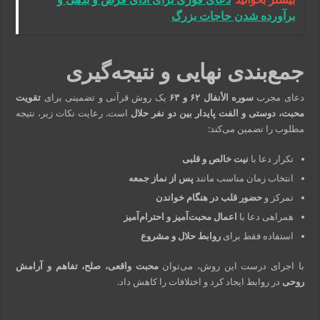
برآورده شدن حاجات بزرگ
جمع‌بندی نهایی و نتیجه‌گیری
دعای مجرب
سوره الأنفال ۶۲ و ۶۳
یک روش قرآنی و تضمینی برای
تقویت
محبت، دوستی و الفت پایدار بین دو نفر حلال
است. رعایت نکات زیر، نتیجه
مطلوب را تضمین می‌کند:
تکرار دعا با
نیت خالص و قلبی
انتخاب زمان مناسب مانند
پس از نماز جمعه
تمرکز و
حضور قلب در هنگام خواندن
همراهی دعا با
اعمال محبت‌آمیز و احترام‌آمیز
استفاده فقط برای
روابط حلال و مشروع
با اجرای درست این روش، می‌توان
محبت واقعی، صلح، تفاهم و آرامش
روحی
در روابط ایجاد کرد و اختلافات را کاهش داد.