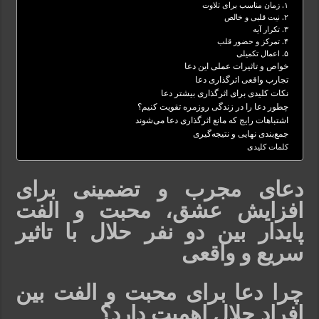
۱. زمان مناسب برای تلاوت
۲. نیت قلبی و خالص
۳. تکرار آیه
۴. تمرکز و حضور قلب
۵. اعمال تکمیلی
خواص و تاثیرات عملی این دعا
تجارب واقعی اثرگذاری دعا
نکات کلیدی برای اثرگذاری بیشتر دعا
چطور دعا را در زندگی روزمره تقویت کنیم؟
اشتباهات رایج که مانع اثرگذاری دعا می‌شوند
جمع‌بندی نهایی و نتیجه‌گیری
کلمات کلیدی
دعای مجرب و تضمینی برای
افزایش عشق، محبت و الفت
پایدار بین دو نفر حلال با تاثیر
سریع و واقعی
چرا دعا برای محبت و الفت بین
افراد حلال اهمیت دارد؟