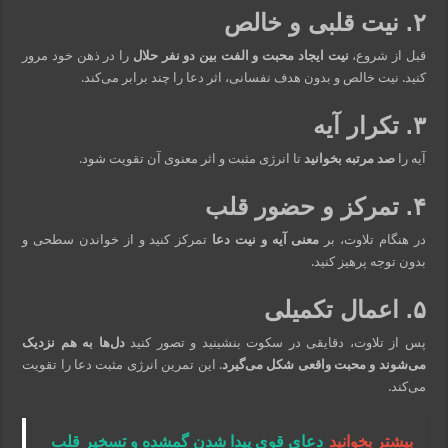
۲. نیت قلبی و خالص
قبل از شروع،
نیت ایجاد محبت و الفت بین دو نفر حلال
را در ذهن خود مرور
کنید. نیت خالص و بدون هدف نفسانی، اثر دعا را چند برابر می‌کند.
۳. تکرار آیه
آیه را
صد مرتبه بخوانید
تا انرژی مثبت و اثر معنوی آن تقویت شود.
۴. تمرکز و حضور قلب
در هنگام تلاوت، بر
معنی آیه و نیت دعا
تمرکز کنید و از خواندن سطحی و
بدون توجه پرهیز کنید.
۵. اعمال تکمیلی
پس از تلاوت، دقایقی در سکوت بنشینید و تصور کنید
دل‌ها به هم نزدیک
می‌شوند و محبت واقعی شکل می‌گیرد
. این تمرین انرژی مثبت دعا را تقویت
می‌کند.
بیشتر بخوانید
دعای قوی پیدا شدن گمشده و تسخیر قلب