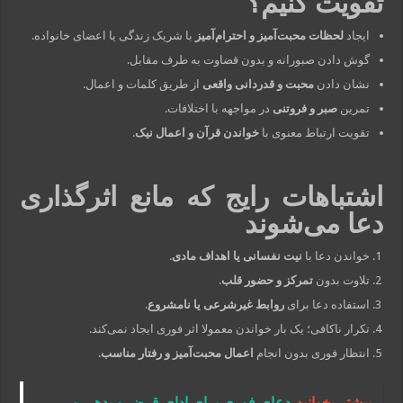
تقویت کنیم؟
ایجاد
لحظات محبت‌آمیز و احترام‌آمیز
با شریک زندگی یا اعضای خانواده.
گوش دادن صبورانه و بدون قضاوت به طرف مقابل.
نشان دادن
محبت و قدردانی واقعی
از طریق کلمات و اعمال.
تمرین
صبر و فروتنی
در مواجهه با اختلافات.
تقویت ارتباط معنوی با
خواندن قرآن و اعمال نیک
.
اشتباهات رایج که مانع اثرگذاری
دعا می‌شوند
خواندن دعا با
نیت نفسانی یا اهداف مادی
.
تلاوت بدون
تمرکز و حضور قلب
.
استفاده دعا برای
روابط غیرشرعی یا نامشروع
.
تکرار ناکافی؛ یک بار خواندن معمولا اثر فوری ایجاد نمی‌کند.
انتظار فوری بدون انجام
اعمال محبت‌آمیز و رفتار مناسب
.
بیشتر بخوانید
دعای فوری برای ادای قرض و بدهی و