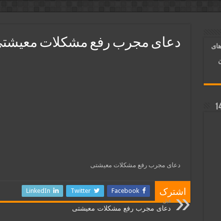
آسان شدن کارها و برآورده شدن حاجت
 روایی | ذکر اسماء الحسنی برآورده شدن حاجت
دعای مجرب رفع مشکلات معیشت
های
د شدن | متن دعا و اذکار مجرب
ن
دعای مجرب رفع مشکلات معیشتی
LinkedIn
Twitter
Facebook
اشترک
قبل
دعای مجرب رفع مشکلات معیشتی