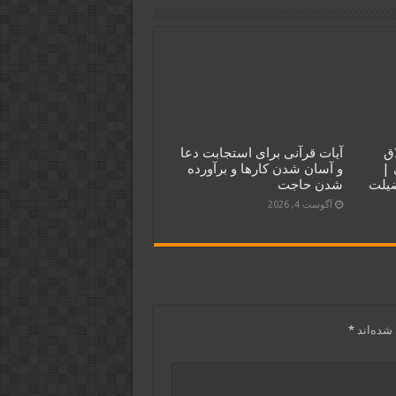
طلاق
آیات قرآنی برای استجابت دعا
 |
و آسان شدن کارها و برآورده
ضیلت
شدن حاجت
آگوست 4, 2026
شده‌اند
*