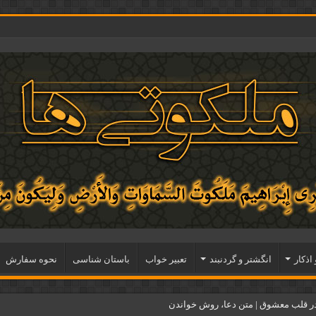
 اذكار
انگشتر و گردنبند
تعبیر خواب
باستان شناسی
نحوه سفارش
ر قلب معشوق | متن دعا، روش خواندن