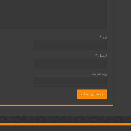
نام
*
ایمیل
*
وب‌ سایت