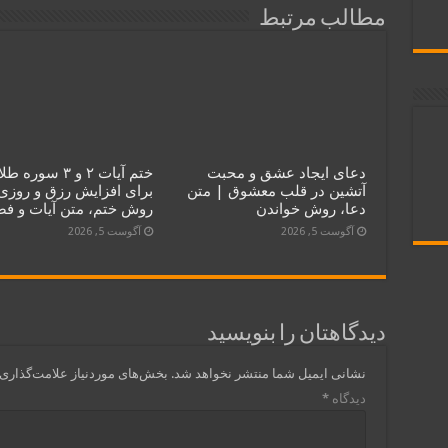
مطالب مرتبط
دعای ایجاد عشق و محبت
ختم آیات ۲ و ۳ سوره 
آتشین در قلب معشوق | متن
برای افزایش رزق و روزی
دعا، روش خواندن
روش ختم، متن آیات و ف
آگوست 5, 2026
آگوست 5, 2026
دیدگاهتان را بنویسید
نشانی ایمیل شما منتشر نخواهد شد.
بخش‌های موردنیاز علامت‌گذاری 
دیدگاه
*