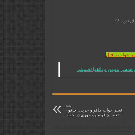
یر خواب و فال
همسر مومن و باتقوا تضمینی
بعدی
تعبیر خواب چاقو و خریدن چاقو –
تعبیر چاقو میوه خوری در خواب