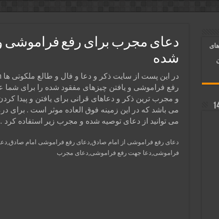
آسان شدن کارها و برآورده شدن حاجت
 روایی | ذکر اسماء الحسنی برآورده شدن حاجت
دعای مجرب برای رفع فراموشی و 
های
د شدن | متن دعا و اذکار مجرب
شده
ن
رفع فراموشی و یافتن چیزهای مفقود شده را برای شما عزیز
و مجرب ترین ذکر و دعاهای قرانی برای یافتن و پیدا کرد
می باشد که در این زمینه فوق العاده موثر است . برای در
می توانید از دعای توصیه شده و مجرب زیر استفاده کرد 
دعای رفع فراموشی از امام صادق,دعای رفع فراموشی امام صادق,دع
فراموشی,دعا جهت رفع فراموشی,دعای مجرب