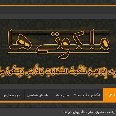
اذكار
انگشتر و گردنبند
تعبیر خواب
باستان شناسی
نحوه سفارش
ر قلب معشوق | متن دعا، روش خواندن