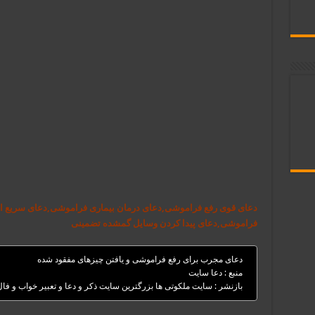
دعای قوی رفع فراموشی,دعای درمان بیماری فراموشی,دعای سریع ا
فراموشی,دعای پیدا کردن وسایل گمشده تضمینی
دعای مجرب برای رفع فراموشی و یافتن چیزهای مفقود شده
منبع : دعا سایت
بازنشر : سایت ملکوتی ها بزرگترین سایت ذکر و دعا و تعبیر خواب و فا