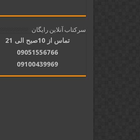
سرکتاب آنلاین رایگان
تماس از 10صبح الی 21
09051556766
09100439969