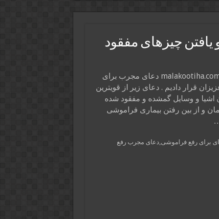
یافتن چیزهای مفقود
در این پست از سایت ذکر و دعا و فال و طالع ملکوتی ها malakootiha.com دعای مجرب برای
ان قرار دادیم . دعای زیر از قویترین
ن اشیا و وسایل گمشده و مفقود شده
مان و از بین رفتن بیماری فراموشی
…
ای برای رفع فراموشی,دعای مجرب رفع