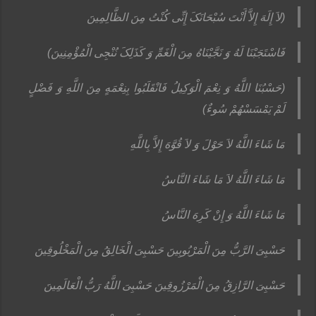
(لاَ إِلَهَ إِلاَّ أَنْتَ سُبْحَانَکَ إِنِّی کُنْتُ مِنَ الظَّالِمِینَ‏
فَاسْتَجَبْنَا لَهُ وَ نَجَّیْنَاهُ مِنَ الْغَمِّ وَ کَذَلِکَ نُنْجِی الْمُؤْمِنِینَ‏)
(حَسْبُنَا اللَّهُ وَ نِعْمَ الْوَکِیلُ فَانْقَلَبُوا بِنِعْمَهٍ مِنَ اللَّهِ وَ فَضْلٍ
لَمْ یَمْسَسْهُمْ سُوءٌ)
مَا شَاءَ اللَّهُ لاَ حَوْلَ وَ لاَ قُوَّهَ إِلاَّ بِاللَّهِ‏
مَا شَاءَ اللَّهُ لاَ مَا شَاءَ النَّاسُ‏
مَا شَاءَ اللَّهُ وَ إِنْ کَرِهَ النَّاسُ‏
حَسْبِیَ الرَّبُّ مِنَ الْمَرْبُوبِینَ حَسْبِیَ الْخَالِقُ مِنَ الْمَخْلُوقِینَ‏
حَسْبِیَ الرَّازِقُ مِنَ الْمَرْزُوقِینَ حَسْبِیَ اللَّهُ رَبُّ الْعَالَمِینَ‏