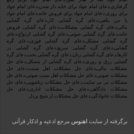
گرفتاری,دعای امام جواد برای خانه دار شدن,دعای امام جواد
برای روزی,دعای امام جواد برای فروش خانه,دعای امام جواد
یا من یکفی,دعای گره گشایی کار,دعای گره گشایی
مالی,دعای گره گشایی مشکلات,دعای گره گشایی فروش
خانه,دعای گره گشایی صوتی,دعای گره گشایی ازدواج,دعای
گره گشایی مشکل,دعای گره گشایی فوری,دعای گره
گشایی,دعای گره گشایی سریع,دعای گره گشایی در
کارها,دعای گره گشایی زبان,دعای گره گشایی بخت,دعای گره
گشایی رزق و روزی,دعای گره گشایی از مشکل,دعای حل
مشکلات مالی,دعای حل مشکلات اهل سنت,دعای حل
مشکلات صوتی,دعای حل مشکلات اهل سنت صوتی,دعای حل
مشکلات نی نی سایت,دعای حل مشکلات زناشویی,دعای حل
مشکلات دادگاهی,دعای حل مشکلات اداری,دعای حل
مشکلات خانوادگی,دعای حل مشکلات از شیخ پردل
برگرفته از سایت
اهنوس
مرجع ادعیه و اذکار قرآنی