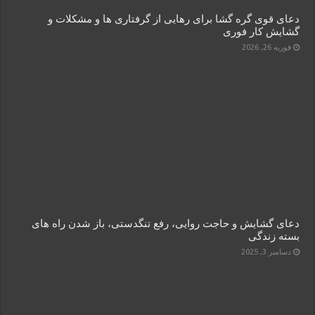
دعای قوی گره‌ گشا برای رهایی از گرفتاری‌ ها و مشکلات و
گشایش کار فوری
فوریه 26, 2026
دعای گشایش و حاجت روایی، رفع تنگدستی، باز شدن راه‌ های
بسته زندگی
دسامبر 3, 2025