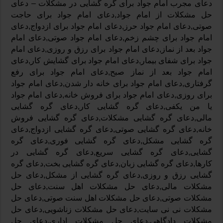
دعای مجرب امام جواد برای گره گشایی در مشکلات – دعای
حل مشکلات از امام جواد,دعای امام جواد برای حاجت
صوتی,دعای امام جواد حرز,دعای امام جواد برای ازدواج,دعای
امام جواد برای چشم زخم,دعای امام جواد صوتی,دعای امام
جواد بعد از نماز,دعای امام جواد برای رزق و روزی,دعای امام
جواد برای شفای بیمار,دعای امام جواد برای گشایش کار,دعای
امام جواد بعد از نماز صبح,دعای امام جواد برای رفع
گرفتاری,دعای امام جواد برای خانه دار شدن,دعای امام جواد
برای روزی,دعای امام جواد برای فروش خانه,دعای امام جواد
یا من یکفی,دعای گره گشایی کار,دعای گره گشایی
مالی,دعای گره گشایی مشکلات,دعای گره گشایی فروش
خانه,دعای گره گشایی صوتی,دعای گره گشایی ازدواج,دعای
گره گشایی مشکل,دعای گره گشایی فوری,دعای گره
گشایی,دعای گره گشایی سریع,دعای گره گشایی در
کارها,دعای گره گشایی زبان,دعای گره گشایی بخت,دعای گره
گشایی رزق و روزی,دعای گره گشایی از مشکل,دعای حل
مشکلات مالی,دعای حل مشکلات اهل سنت,دعای حل
مشکلات صوتی,دعای حل مشکلات اهل سنت صوتی,دعای حل
مشکلات نی نی سایت,دعای حل مشکلات زناشویی,دعای حل
مشکلات دادگاهی,دعای حل مشکلات اداری,دعای حل