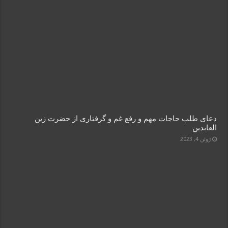
دعای طلب حاجات مهم و رفع غم و گرفتاری از حضرت زین
العابدین
ژوئن 4, 2023