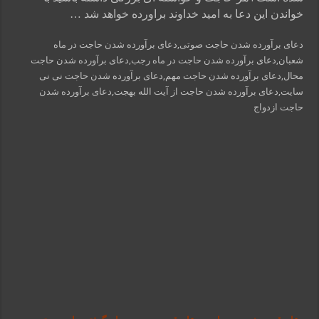
خواندن این دعا به امید خداوند براورده خواهد شد …
دعای برآورده شدن حاجت صوتی,دعای برآورده شدن حاجت در ماه
شعبان,دعای برآورده شدن حاجت در ماه رجب,دعای برآورده شدن حاجت
محال,دعای برآورده شدن حاجت مهم,دعای برآورده شدن حاجت نی نی
سایت,دعای برآورده شدن حاجت از آیت الله بهجت,دعای برآورده شدن
حاجت ازدواج