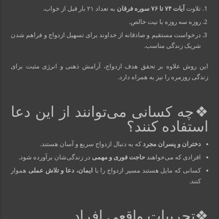
تلاوت
آیات ۷۴ تا ۷۶ سوره فرقان
به تعداد ۲۱ بار قبل از خواب.
روزه سه روزه با نیت خالص.
درخواست مستقیم و صادقانه از خداوند برای تسهیل ازدواج و فراهم شدن
شریک زندگی مناسب.
این روش علاوه بر تحقق هدف ازدواج، آرامش ذهنی و انرژی مثبت برای
زندگی روزمره را نیز به همراه دارد.
❖چه کسانی می‌توانند از این دعا
استفاده کنند؟
دختران و پسران مجرد
که به دنبال ازدواج سریع و آسان هستند.
افرادی که می‌خواهند
حاجت فوری و مهمی
در زندگی‌شان برآورده شود.
کسانی که مایل هستند مسیر ازدواج را با
ایمان، دعا و تلاش عملی
هموار
کنند.
❖تجربیات واقعی افراد