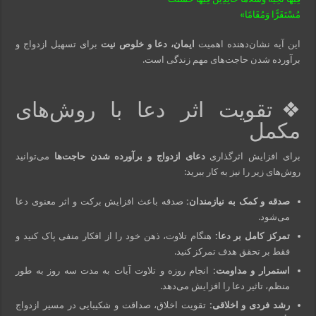
مُسْتَقَرًّا وَمُقَامًا»
این آیه نشان‌دهنده اهمیت
ایمان، دعا و خلوص نیت
برای تسهیل ازدواج و
برآورده شدن حاجت‌های مهم زندگی است.
❖تقویت اثر دعا با روش‌های
مکمل
برای افزایش اثرگذاری
دعای ازدواج و برآورده شدن حاجت‌ها
می‌توانید
روش‌های زیر را نیز به کار ببرید:
صدقه و کمک به نیازمندان:
صدقه باعث افزایش برکت و اثر معنوی دعا
می‌شود.
تمرکز کامل بر دعا:
هنگام تلاوت، ذهن خود را از افکار منفی پاک کنید و
فقط بر تحقق هدف تمرکز کنید.
استمرار و مداومت:
انجام روزه و تلاوت آیات به مدت سه روز به طور
منظم، تاثیر دعا را افزایش می‌دهد.
رشد فردی و اخلاقی:
تقویت اخلاق، صداقت و شکیبایی در مسیر ازدواج