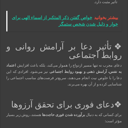
تأثیر مثبت دارد.
بیشتر بخوانید
خواص گفتن ذکر المتکبر از اسماء الهی برای
خوار و ذلیل شدن شخص ستمگر
❖تأثیر دعا بر آرامش روانی و
روابط اجتماعی
دعای مجرب نه تنها مسیر ازدواج را هموار می‌کند، بلکه باعث افزایش
اعتماد
به نفس، آرامش ذهنی و بهبود روابط اجتماعی
نیز می‌شود. افرادی که این
دعا را با خلوص نیت انجام می‌دهند، سریع‌تر فرصت‌های مناسب اجتماعی را
شناسایی کرده و از آن بهره می‌برند.
❖دعای فوری برای تحقق آرزوها
برای کسانی که به دنبال
برآورده شدن فوری حاجت‌ها
هستند، روش زیر بسیار
مؤثر است: