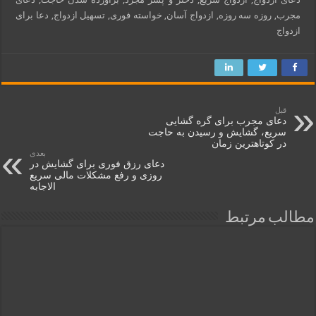
مجرب, روزه سه روزه, ازدواج آسان, خواسته فوری, تسهیل ازدواج, دعا برای
ازدواج
قبل
دعای مجرب برای گره‌ گشایی
سریع، گشایش و رسیدن به حاجت
در کوتاهترین زمان
بعدی
دعای رزق فوری برای گشایش در
روزی و رفع مشکلات مالی سریع
الاجابه
مطالب مرتبط