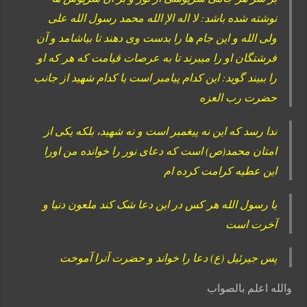
نوشته شده باشد: لا اله الإ الله محمد رسول الله علی
ولی الله و این جام ها را بدست وی دهند تا بیاشامد و آن
فرشتگان او را میبرند تا به عرصات قیامت که هر که او
را ببیند گوید: این کدام پیامبر است یا کدام شهید از جانب
حضرت رب العزه
ندا رسد که این نه پیغمبر است و نه شهید، بلکه یکی از
امتان محمد(ص) است که دعای نور را خوانده من اورا
این عطیه کرامت کرده ام
یا رسول الله هر کس در این دعا شک کند ملعون دنیا و
آخرت است
پس جیرئیل (ع) دعا را خواند و حضرت آنرا آموخت
والله اعلم بالصواب