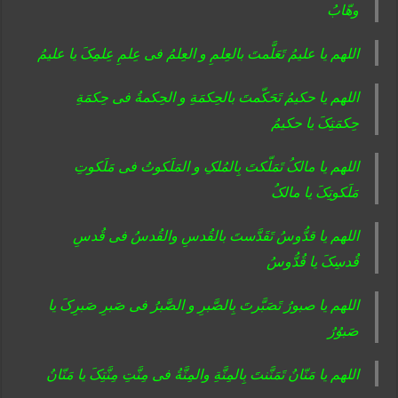
وهّابُ
اللهم یا علیمُ تَعَلَّمتَ بالعِلمِ و العِلمُ فی عِلمِ عِلمِکَ یا علیمُ
اللهم یا حکیمُ تَحَکّمتَ بالحِکمَةِ و الحِکمةُ فی حِکمَةِ
حِکمَتِکَ یا حکیمُ
اللهم یا مالکُ تَمَلّکتَ بِالمُلکِ و المَلَکوتُ فی مَلَکوتِ
مَلَکوتِکَ یا مالکُ
اللهم یا قدُّوسُ تَقَدَّستَ بالقُدسِ والقُدسُ فی قُدسِ
قُدسِکَ یا قُدُّوسُ
اللهم یا صبورُ تَصَبَّرتَ بِالصَّبرِ و الصَّبرُ فی صَبرِ صَبرِکَ یا
صَبوُرُ
اللهم یا مَنّانُ تَمَنَّنتَ بِالمِنَّةِ والمِنَّةُ فی مِنَّتِ مِنَّتِکَ یا مَنّانُ