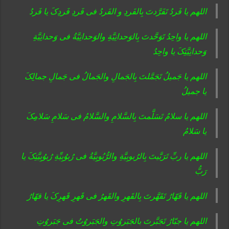
اللهم یا فَردُ تَفَرَّدتَ بِالفَردِ و الفَردُ فی فَردِ فَردِکَ یا فَردُ
اللهم یا واحِدُ تَوَحَّدتَ بِالوَحدانِیَّةِ والوَحدانِیَّةُ فی وَحدانِیَّةِ
وَحدانِیَّتِکَ یا واحِدُ
اللهم یا جَمیلُ تَجَمَّلتَ بِالجَمالِ والجَمالُ فی جَمالِ جمالِکَ
یا جمیلُ
اللهم یا سلامُ تَسَلَّمتَ بِالسَّلامِ والسَّلامُ فی سَلامِ سَلامِکَ
یا سَلامُ
اللهم یا ربِّ تَرَبَّیتَ بِالرُبوبِیَّةِ والرُّبُوبِیَّةُ فی رُبوُبِیِّةِ رُبوُبِیَّتِکَ یا
رَبُّ
اللهم یا قَهّارُ تَقَهَّرتَ بِالقَهرِ والقَهرُ فی قَهرِ قَهرِکَ یا قهّارُ
اللهم یا جبّارُ تَجَبَّرتَ بالجَبَروُتِ والجَبَروُتُ فی جَبَروُتِ