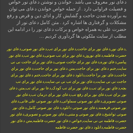
دعای نور معروف می باشد . خواندن و نوشتن دعای نور خواص
و فضیلت فراوانی دارد . از جمله خواص خواندن دعای می توان
به برآورده شدن حاجت و گشایش کار و ادای دین و قرض و رفع
مشکلات و گرفتاری ها اشاره کرد . متن کامل دعای نور از
حضرت علی به همراه خواص و برکات دعای نور را در ادامه این
مطلب از سایت ملکوتی ها گردآوری کردیم …
,دعای نور,دعای نور برای حاجت,دعای نور برای تب,دعای نور صوتی,دعای نور
حضرت فاطمه,دعای نوروز,دعای نور برای تب صوتی,دعای نور تب,دعای نور
پیامبر,دعای نوره,دعای نور برای حاجت صوتی,دعای نور برای حاجت نی نی
سایت,ختم دعای نور برای حاجت,متن دعای نور برای حاجت,دعاي نور براي
حاجت,دعای نور برا حاجت,دانلود دعای نور برای حاجت,ختم دعای نور برای
حاجت نی نی سایت,دعای نور برای تب نی نی سایت,دعای نور برای تب
بچه,دعاي نور برای تب,دعای نور برای تب کودک,دعا نور برای تب,متن دعای
نور برای تب,دعای نور برای رفع تب,دعای نور برای درمان تب,دعای نور
صوتی تصویری,دعای نور صوتی سماواتی,دعای نور صوتی علی فانی,دعای
نور صوتی فرهمند,دعای نور صوتی دانلود,دعای نور صوتی کامل,دعای نور
صوتی تواشیح,دعای نور صوتی و متنی,دعای نور صوتی و تصویری,دعای نور
حضرت فاطمه نی نی سایت,خواص دعای نور حضرت فاطمه,متن دعای نور
حضرت فاطمه,دانلود دعای نور حضرت فاطمه