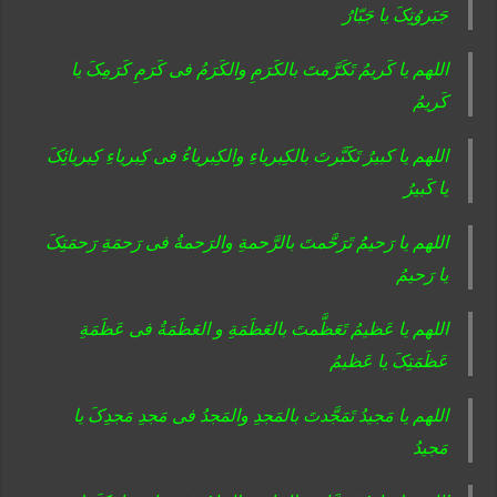
جَبَروُتِکَ یا جَبّارُ
اللهم یا کَریمُ تَکَرَّمتَ بالکَرَمِ والکَرَمُ فی کَرَمِ کَرَمِکَ یا
کَریمُ
اللهم یا کبیرُ تَکَبَّرتَ بالکِبریاءِ والکِبریاءُ فی کِبریاءِ کِبریائِکَ
یا کَبیرُ
اللهم یا رَحیمُُ تَرَحَّمتَ بالرَّحمةِ والرَحمةُ فی رَحمَةِ رَحمَتِکَ
یا رَحیمُ
اللهم یا عَظیمُ تَعَظَّمتَ بالعَظَمَةِ و العَظَمَةُ فی عَظَمَةِ
عَظَمَتِکَ یا عَظیمُ
اللهم یا مَجیدُ تَمَجَّدتَ بالمَجدِ والمَجدُ فی مَجدِ مَجدِکَ یا
مَجیدُ