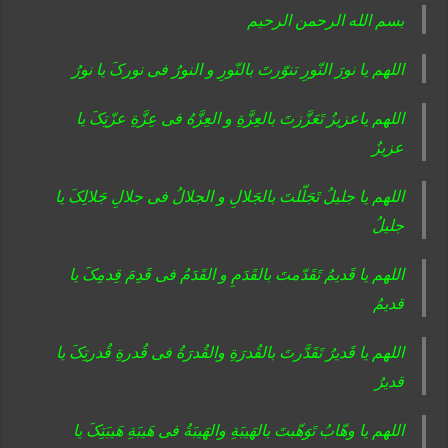
بسم الله الرحمن الرحیم
اللهم یا نورَ النّورِ تنوّرتَ بالنّورِ و النورُ فی نورکَ یا نورُ
اللهم یاعزیزُ تَعَزَّزتَ بالعِزَّةِ و العِزَّهُ فی عِزَّةِ عزّتِکَ یا
عزیزُ
اللهم یا جلیلُ تَجَلّلتَ بالجَلالِ و الجلالُ فی جلالِ جَلالِکَ یا
جلیلُ
اللهم یا قَدیمُ تَقَدّمتَ بالقَدَمِ و القَدَمُ فی قَدِمَ قِدمِکَ یا
قدیمُ
اللهم یا قَدیرُ تَقَدَّرتَ بالقُدرَةِ والقُدرَةُ فی قُدرةِ قُدرتِکَ یا
قدیرُ
اللهم یا وهّابُ تَوَهّبتَ بالهَیبَةِ والهَیبَةُ فی هَیبَةِ هَیبَتِکَ یا