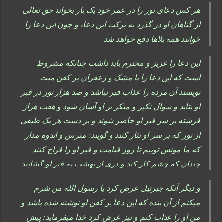
هر کس دعای نور را در عمر خود یک بار بخواند حق تعالی
از گناهان او در گذرد به برکت این دعا، و چون این دعا را
خوانند همه بلاها دفع خواهد شد
این دعا را عزیز و محترم باید داشت چنانکه مشروط
است که این دعا را با مشک و زعفران بر کفن میت
نویسند آن مرده را عذاب قبر نباشد و صد هزار نور در قبر
او بتابد و سوال نکیر و منکر بر او آسان شود و هفت هراز
فرشته بر سر قبر او حاضر شوند و بر دست هر یک طبقی
از نور که بر سر او نثار کنند و گویند: مترس و اندوه مدار
که ما مونس توییم تا روز قیامت و قبر او را فراخ کنند
چندان که چشم کار کند و دری از بهشت به قبر او گشایند
و دیگر آنکه جبرئیل عرض کرد یا رسول الله من شرم
میکنم از آن بنده که این دعا بر کفن او نوشته شده باشد و
من او را عذاب کنم و نیز عرض کرد خدا میفرماید: پیش