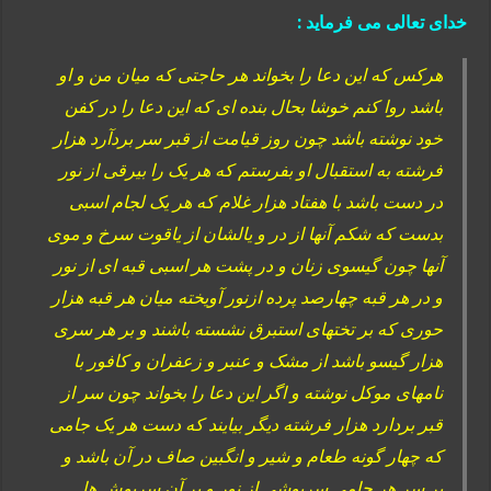
خدای تعالی می فرماید :
هرکس که این دعا را بخواند هر حاجتی که میان من و او
باشد روا کنم خوشا بحال بنده ای که این دعا را در کفن
خود نوشته باشد چون روز قیامت از قبر سر بردآرد هزار
فرشته به استقبال او بفرستم که هر یک را بیرقی از نور
در دست باشد با هفتاد هزار غلام که هر یک لجام اسبی
بدست که شکم آنها از در و یالشان از یاقوت سرخ و موی
آنها چون گیسوی زنان و در پشت هر اسبی قبه ای از نور
و در هر قبه چهارصد پرده ازنور آویخته میان هر قبه هزار
حوری که بر تختهای استبرق نشسته باشند و بر هر سری
هزار گیسو باشد از مشک و عنبر و زعفران و کافور با
نامهای موکل نوشته و اگر این دعا را بخواند چون سر از
قبر بردارد هزار فرشته دیگر بیایند که دست هر یک جامی
که چهار گونه طعام و شیر و انگبین صاف در آن باشد و
بر سر هر جامی سرپوشی از نور و بر آن سرپوش ها