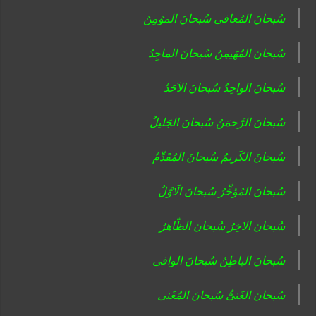
سُبحانَ المُعافی سُبحانَ الموُمِنُ
سُبحانَ المُهَیمِنُ سُبحانَ الماجِدُ
سُبحانَ الواحِدُ سُبحانَ الاَحَدُ
سُبحانَ الرَّحمَنُ سُبحانَ الجَلیلُ
سُبحانَ الکَریمُ سُبحانَ المُقَدِّمُ
سُبحانَ المُؤَخِّرُ سُبحانَ الَاوَّلُ
سُبحانَ الاخِرُ سُبحانَ الظّاهرُ
سُبحانَ الباطِنُ سُبحانَ الوافی
سُبحانَ الغَنیُّ سُبحانَ المُغَنی