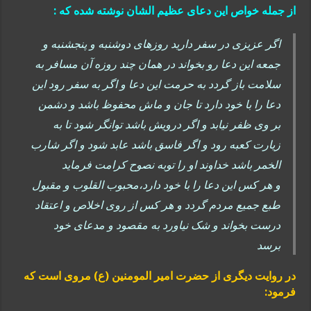
از جمله خواص این دعای عظیم الشان نوشته شده که :
اگر عزیزی در سفر دارید روزهای دوشنبه و پنجشنبه و
جمعه این دعا رو بخواند در همان چند روزه آن مسافر به
سلامت باز گردد به حرمت این دعا و اگر به سفر رود این
دعا را با خود دارد تا جان و ماش محفوظ باشد و دشمن
بر وی ظفر نیابد و اگر درویش باشد توانگر شود تا به
زیارت کعبه رود و اگر فاسق باشد عابد شود و اگر شارب
الخمر باشد خداوند او را توبه نصوح کرامت فرماید
و هر کس این دعا را با خود دارد،محبوب القلوب و مقبول
طبع جمیع مردم گردد و هر کس از روی اخلاص و اعتقاد
درست بخواند و شک نیاورد به مقصود و مدعای خود
برسد
در روایت دیگری از حضرت امیر المومنین (ع) مروی است که
فرمود: