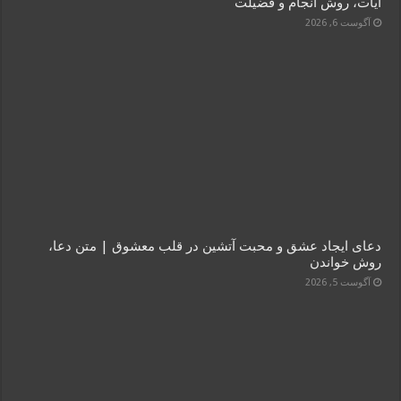
آیات، روش انجام و فضیلت
آگوست 6, 2026
دعای ایجاد عشق و محبت آتشین در قلب معشوق | متن دعا،
روش خواندن
آگوست 5, 2026