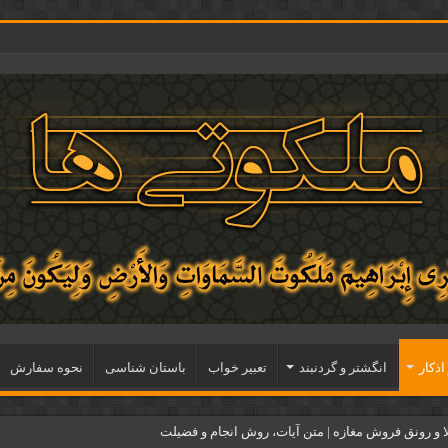
اذكار
انگشتر و گردنبند
تعبیر خواب
باستان شناسی
نحوه سفارش
و رونق فروش مغازه | متن آیات، روش انجام و فضیلت