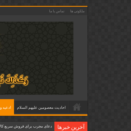
ملکوتی ها
تماس با ما
احاديث معصومين عليهم السلام
ادعيه و 
دعای مجرب برای فروش سریع کالا 
آخرین خبرها