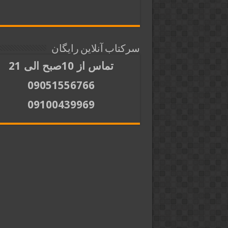
سرکتاب آنلاین رایگان
تماس از 10صبح الی 21
09051556766
09100439969