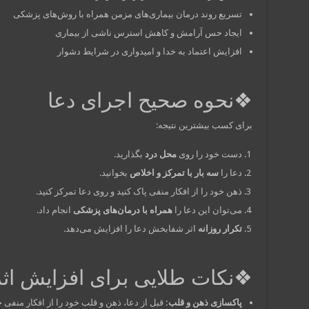
تسریع روند درمان بیماری‌های مزمن همراه با روش‌های پزشکی
ایجاد حس آرامش و کاهش استرس ناشی از بیماری
افزایش اعتماد به خدا و امیدواری در شرایط دشوار
❖نحوه صحیح اجرای دعا
برای کسب بیشترین نتیجه:
دست خود را روی
محل درد
بگذارید.
دعا را
سه بار با تمرکز و اخلاص
بخوانید.
ذهن خود را از افکار منفی پاک کنید و روی دعا تمرکز کنید.
می‌توان این دعا را
همراه با درمان‌های پزشکی
انجام داد.
تکرار روزانه
اثر شفابخش دعا را افزایش می‌دهد.
❖نکات طلایی برای افزایش اثر
پاکسازی ذهن و قلب:
قبل از دعا، ذهن و قلب خود را از افکار منفی خ