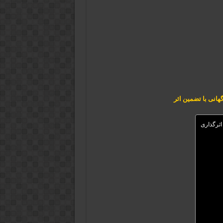
انی با تضمین اثر
اثرگذاری