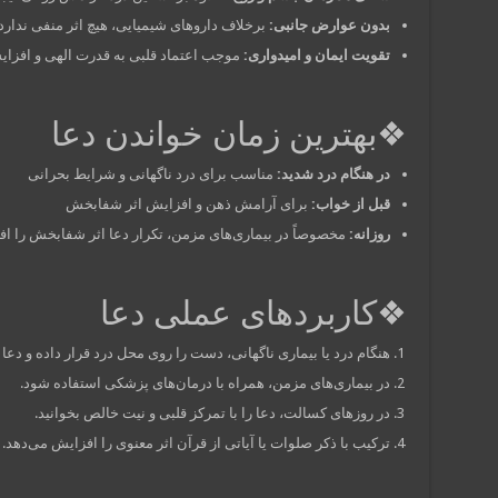
بدون عوارض جانبی:
برخلاف داروهای شیمیایی، هیچ اثر منفی ندارد.
تقویت ایمان و امیدواری:
موجب اعتماد قلبی به قدرت الهی و افزای
❖بهترین زمان خواندن دعا
در هنگام درد شدید:
مناسب برای درد ناگهانی و شرایط بحرانی
قبل از خواب:
برای آرامش ذهن و افزایش اثر شفابخش
روزانه:
مخصوصاً در بیماری‌های مزمن، تکرار دعا اثر شفابخش را ا
❖کاربردهای عملی دعا
هنگام درد یا بیماری ناگهانی، دست را روی محل درد قرار داده و دعا ر
در بیماری‌های مزمن، همراه با درمان‌های پزشکی استفاده شود.
در روزهای کسالت، دعا را با تمرکز قلبی و نیت خالص بخوانید.
ترکیب با ذکر صلوات یا آیاتی از قرآن اثر معنوی را افزایش می‌دهد.