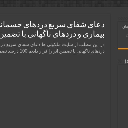
ر قلب معشوق | متن دعا، روش خواندن
آسان شدن کارها و برآورده شدن حاجت
دعای شفای سریع دردهای جسمانی
های
 روایی | ذکر اسماء الحسنی برآورده شدن حاجت
بیماری‌ و دردهای ناگهانی با تضمین 
ن
در این مطلب از سایت ملکوتی ها دعای شفای سریع درد
دردهای ناگهانی با تضمین اثر را قرار دادیم 100 درصد تضمینی و سریع الاثر .