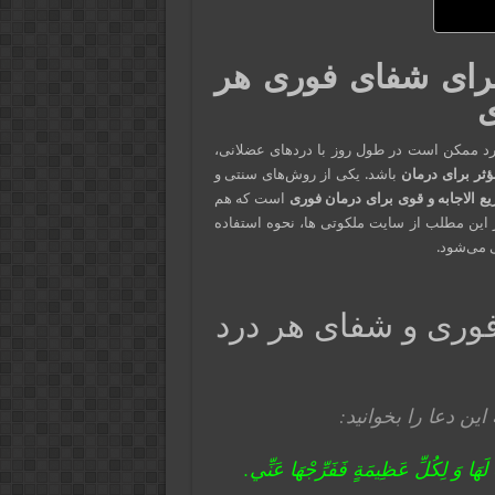
برای شفای فوری هر
ی
فرد ممکن است در طول روز با دردهای عضلانی،
ثر برای درمان
باشد. یکی از روش‌های سنتی و
ع الاجابه و قوی برای درمان فوری
است که هم
ر این مطلب از سایت ملکوتی ها، نحوه استفاده
 می‌شود.
وری و شفای هر درد
ن دعا را بخوانید:
ْتَ لَهَا وَ لِكُلِّ عَظِيمَةٍ فَفَرِّجْهَا عَنِّي.