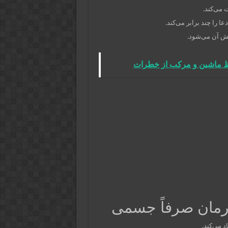
 می‌کند.
ا را چند برابر می‌کند.
خش آن می‌شود.
فظ ماشین و مرکب از خطرات
رمان صرفاً جسمی
د می‌کند.