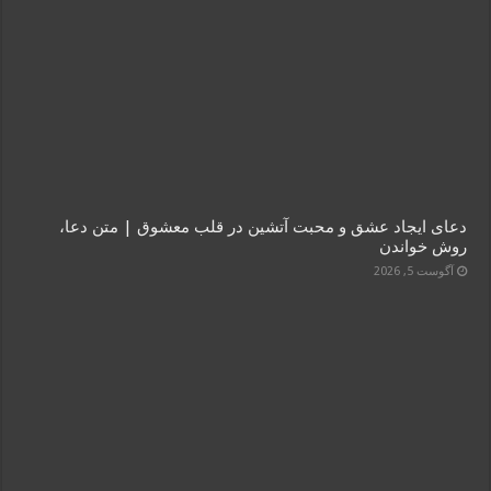
دعای ایجاد عشق و محبت آتشین در قلب معشوق | متن دعا،
روش خواندن
آگوست 5, 2026