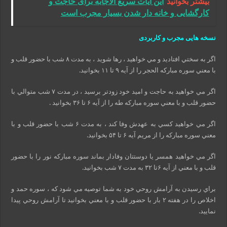
بیشتر بخوانید
این آیات سریع الاجابه برای حاجت و
کارگشایی و خانه دار شدن بسیار مجرب است
نسخه هایی مجرب و کاربردی
اگر به سختي افتاديد و مي خواهيد ، رها شويد ، به مدت ۸ شب با حضور قلب و
با معني سوره مباركه الحجر را از آيه ۹ تا ۱۱ بخوانيد.
اگر مي خواهيد به حاجت و اميد خود زودتر برسيد ، در مدت ۷ شب متوالي با
حضور قلب و با معني سوره مباركه طه را از آيه ۶ تا ۳۶ بخوانيد .
اگر مي خواهيد كسي به عهدش وفا كند ، به مدت ۶ شب با حضور قلب و با
معني سوره مباركه را از مريم آيه ۶ تا ۵۴ بخوانيد.
اگر مي خواهيد همسر يا دوستتان وفادار بماند سوره مباركه نور را با حضور
قلب و با معني از آيه ۶تا ۳۲ به مدت ۷ شب بخوانيد.
براي رسيدن به آرامش روحي خود به شما توصيه مي شود كه ، سوره حمد و
اخلاص را در هفته ۲ بار با حضور قلب و با معني بخوانيد تا آرامش روحي پيدا
نماييد.