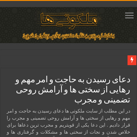
دعای مجرب برای فروش سریع کالا و رونق فروش مغازه | متن آیات، روش انجام و ف
دعای رسیدن به حاجت و امر مهم و
دعای ایجاد عشق و محبت آتشین در قلب معشوق | متن دعا، روش خواندن
رهایی از سختی ها و آرامش روحی
ختم آیات ۲ و ۳ سوره طلاق برای افزایش رزق و روزی | روش ختم، متن آیات و فضیلت
تضمینی و مجرب
آیات قرآنی برای استجابت دعا و آسان شدن کارها و برآورده شدن حاجت
قویترین ذکر استجابت دعا و حاجت روایی | ذکر اسماء الحسنی برآورده شدن حاجت
در این مطلب از سایت ملکوتی ها دعای رسیدن به حاجت و امر
مهم و رهایی از سختی ها و آرامش روحی تضمینی و مجرب را
قرار دادیم . این دعا یکی از قویتریم و مجرب ترین دعاها برای
خلاص شدن و نجات از سختی ها و مشکلات و گرفتاری ها و