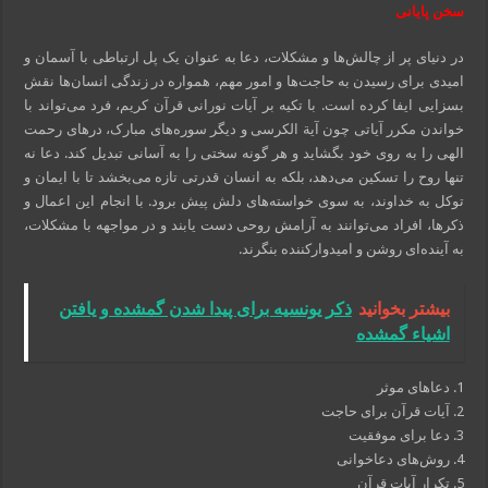
سخن پایانی
در دنیای پر از چالش‌ها و مشکلات، دعا به عنوان یک پل ارتباطی با آسمان و
امیدی برای رسیدن به حاجت‌ها و امور مهم، همواره در زندگی انسان‌ها نقش
بسزایی ایفا کرده است. با تکیه بر آیات نورانی قرآن کریم، فرد می‌تواند با
خواندن مکرر آیاتی چون آیة الکرسی و دیگر سوره‌های مبارک، درهای رحمت
الهی را به روی خود بگشاید و هر گونه سختی را به آسانی تبدیل کند. دعا نه
تنها روح را تسکین می‌دهد، بلکه به انسان قدرتی تازه می‌بخشد تا با ایمان و
توکل به خداوند، به سوی خواسته‌های دلش پیش برود. با انجام این اعمال و
ذکرها، افراد می‌توانند به آرامش روحی دست یابند و در مواجهه با مشکلات،
به آینده‌ای روشن و امیدوارکننده بنگرند.
بیشتر بخوانید
ذکر یونسیه برای پیدا شدن گمشده و یافتن
اشیاء گمشده
1. دعاهای موثر
2. آیات قرآن برای حاجت
3. دعا برای موفقیت
4. روش‌های دعاخوانی
5. تکرار آیات قرآن