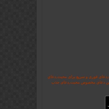
,دعای فوری و سریع برای محبت,دعای
ترین دعای مخصوص محبت,دعای جذب
ل