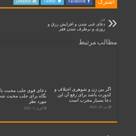
LinkedIn
Twitter
Facebook
اشترک
قبل
دعای غنی شدن و افزایش رزق و
روزی و برطرف شدن فقر
مطالب مرتبط
اگر بین زن و شوهری اختلاف و
دعای قوی جلب محبت با 
کدورت باشد برای رفع آن این
نگاه برای جلب محبت 
دعا بسیار مجرب است
مورد نظر
می 20, 2024
آوریل 5, 2023