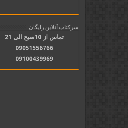
سرکتاب آنلاین رایگان
تماس از 10صبح الی 21
09051556766
09100439969