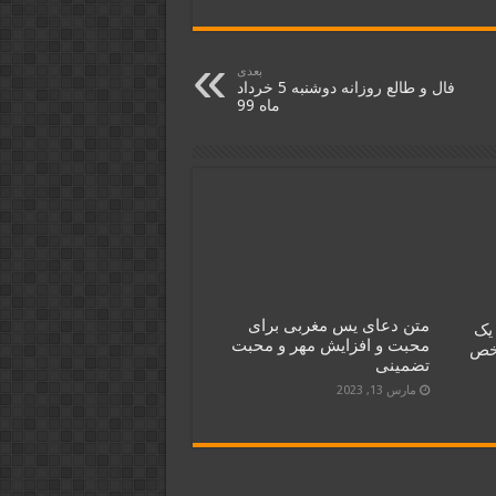
بعدی
فال و طالع روزانه دوشنبه 5 خرداد
ماه 99
متن دعای یس مغربی برای
یک
محبت و افزایش مهر و محبت
شخص
تضمینی
مارس 13, 2023