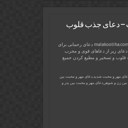
 – دعای جذب قلوب
در این پست از سایت ذکر و دعا و فال و طالع ملکوتی ها malakootiha.com دعای رحمانی برای
 دعای زیر از دعاهای قوی و مجرب
 قلوب و تسخیر و مطیع کردن جمیع
دعای مهر و محبت شدید,دعای مهر و محبت بین
 بین زن و شوهر,دعای مهر و محبت بین پدر و