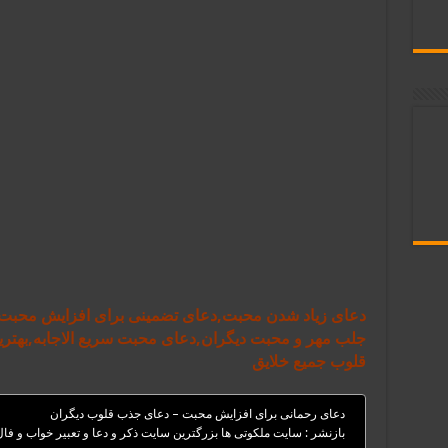
دعای زیاد شدن محبت,دعای تضمینی برای افزایش محبت
جلب مهر و محبت دیگران,دعای محبت سریع الاجابه,به
قلوب جمیع خلایق
دعای رحمانی برای افزایش محبت – دعای جذب قلوب دیگران
بازنشر : سایت ملکوتی ها بزرگترین سایت ذکر و دعا و تعبیر خواب و فا