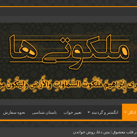
اذكار
انگشتر و گردنبند
تعبیر خواب
باستان شناسی
نحوه سفارش
ر قلب معشوق | متن دعا، روش خواندن