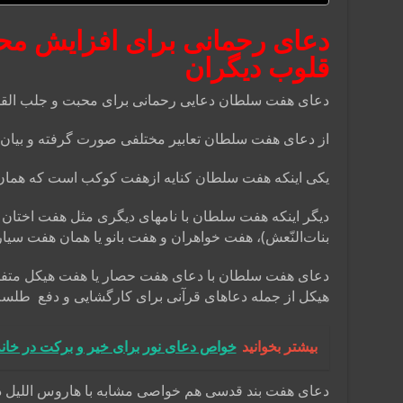
دعای رحمانی برای افزایش م
قلوب دیگران
دعای هفت سلطان دعایی رحمانی برای محبت و جلب الق
از دعای هفت سلطان تعابیر مختلفی صورت گرفته و بیان 
یکی اینکه هفت سلطان کنایه ازهفت کوکب است که همان س
دیگر اینکه هفت سلطان با نامهای دیگری مثل هفت اختان ،
بنات‌النّعش)، هفت خواهران و هفت بانو یا همان هفت سیا
دعای هفت سلطان با دعای هفت حصار یا هفت هیکل متف
هیکل از جمله دعاهای قرآنی برای کارگشایی و دفع طلسم 
بیشتر بخوانید
خواص دعای نور برای خیر و برکت در خانه
دعای هفت بند قدسی هم خواصی مشابه با هاروس اللیل دا