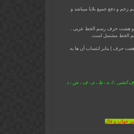
زخم و دفع جمیع بلایا میباشد و
 و هشت حرف رسم الخط عربی .
سم الخط مشتمل است.
ت حرف ) بنابر انتساب آن ها به
آتشی : ا، ه ، ط ، م ، ف ، ش ، ذ.
یر خواب و فال