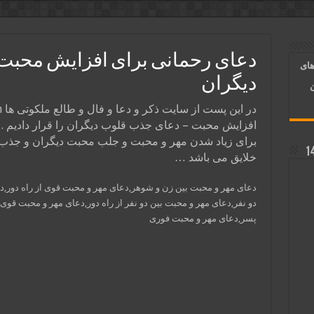
آسان شدن کارها و برآورده شدن حاجت
 روایی | ذکر اسماء الحسنی برآورده شدن حاجت
دعای رحمانی برای افزایش محبت
های
د شدن | متن دعا و اذکار مجرب
دیگران
ن
افزایش محبت – دعای جذب قلوب دیگران را قرار دادیم .
برای زیاد شدن مهر و محبت و جلب محبت دیگران و جذب
خلایق می باشد …
دعای مهر و محبت بین زن و شوهر,دعای مهر و محبت قوی از راه دور,
دو نفر,دعای مهر و محبت بین دو نفر از راه دور,دعای مهر و محبت قوی
پسر,دعای مهر و محبت فوری