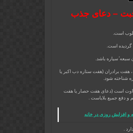
حبت – دعای جذب
لوب است.
گردیده است.
بعه ٔسیاره باشد.
 هفت برادران (هفت ستاره دب اکبر یا
ره شناخته شود.
اوت است (دعای هفت حصار یا هفت
و دفع جمیع بلایاست .
 و افزایش روزی در خانه
رد .