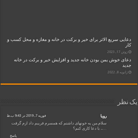
دعایی سریع الاثر برای خیر و برکت در خانه و مغازه و محل کسب و
کار
ژوئن 17, 2023
دعای خوش یمن بودن خانه جدید و افزایش خیر و برکت در خانه
جدید
ژانویه 8, 2022
یک نظر
رویا
فوریه 7, 2019 در 9:43 ب.ظ
سلام.من یه خونهای داشتم که همسرم فریبم داد ازم گرفت
….. با دعا کاری کنم؟
پاسخ