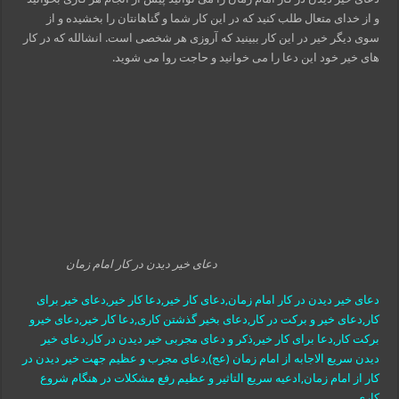
و از خدای متعال طلب کنید که در این کار شما و گناهانتان را بخشیده و از
سوی دیگر خیر در این کار ببینید که آروزی هر شخصی است. انشالله که در کار
های خیر خود این دعا را می خوانید و حاجت روا می شوید.
دعای خیر دیدن در کار امام زمان
دعای خیر دیدن در کار امام زمان,دعای کار خیر,دعا کار خیر,دعای خیر برای
کار,دعای خیر و برکت در کار,دعای بخیر گذشتن کاری,دعا کار خیر,دعای خیرو
برکت کار,دعا برای کار خیر,ذکر و دعای مجربی خیر دیدن در کار,دعای خیر
دیدن سریع الاجابه از امام زمان (عج),دعای مجرب و عظیم جهت خیر دیدن در
کار از امام زمان,ادعیه سریع التاثیر و عظیم رفع مشکلات در هنگام شروع
کاری,