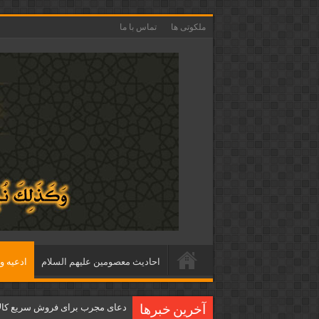
ملکوتی ها
تماس با ما
احاديث معصومين عليهم السلام
ادعيه و 
دعای مجرب برای فروش سریع کالا 
آخرین خبرها