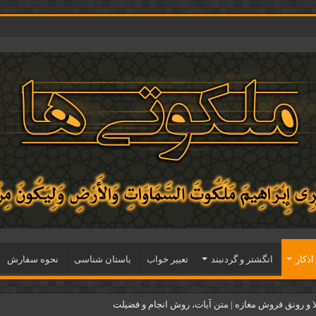
اذكار
انگشتر و گردنبند
تعبیر خواب
باستان شناسی
نحوه سفارش
و رونق فروش مغازه | متن آیات، روش انجام و فضیلت