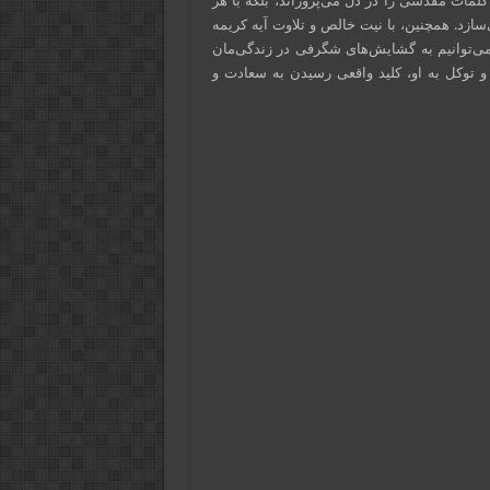
 کلمات مقدسی را در دل می‌پروراند، بلکه با هر
ازد. همچنین، با نیت خالص و تلاوت آیه کریمه
 می‌توانیم به گشایش‌های شگرفی در زندگی‌مان
د و توکل به او، کلید واقعی رسیدن به سعادت و