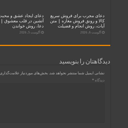
دعای مجرب برای فروش سریع
دعای ایجاد عشق و محبت
کالا و رونق فروش مغازه | متن
آتشین در قلب معشوق | 
آیات، روش انجام و فضیلت
دعا، روش خواندن
آگوست 6, 2026
آگوست 5, 2026
دیدگاهتان را بنویسید
نشانی ایمیل شما منتشر نخواهد شد.
بخش‌های موردنیاز علامت‌گذاری 
دیدگاه
*