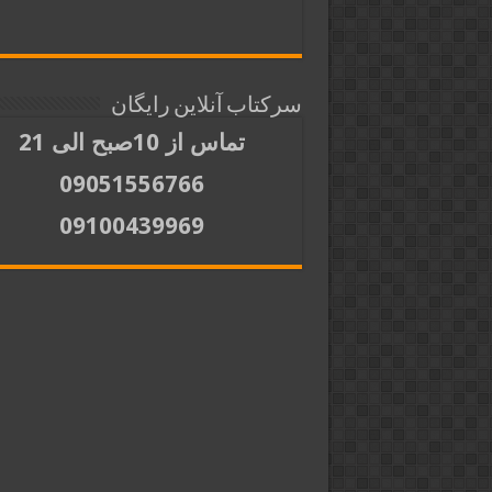
سرکتاب آنلاین رایگان
تماس از 10صبح الی 21
09051556766
09100439969