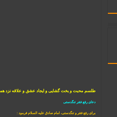
طلسم محبت و بخت گشايی و ایجاد عشق و علاقه نزد همس
دعای رفع فقر تنگدستی
برای رفع فقر و تنگدستی، امام صادق علیه السلام فرمود :