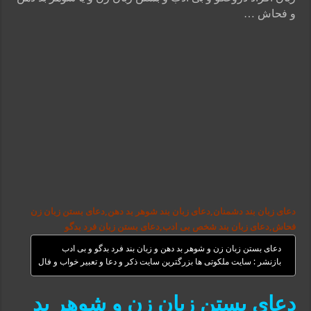
و فحاش …
دعای زبان بند دشمنان,دعای زبان بند شوهر بد دهن,دعای بستن زبان زن
فحاش,دعای زبان بند شخص بی ادب,دعای بستن زبان فرد بدگو
دعای بستن زبان زن و شوهر بد دهن و زبان بند فرد بدگو و بی ادب
بازنشر : سایت ملکوتی ها بزرگترین سایت ذکر و دعا و تعبیر خواب و فال
دعای بستن زبان زن و شوهر بد