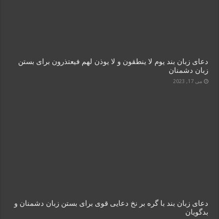
دعای زبان بند یوم لا ینطقون و لا یوذن لهم فیعتذرون برای بستن
زبان دشمنان
می 17, 2023
دعای زبان بند با گره بر نخ دعایی قوی برای بستن زبان دشمنان و
بدگویان